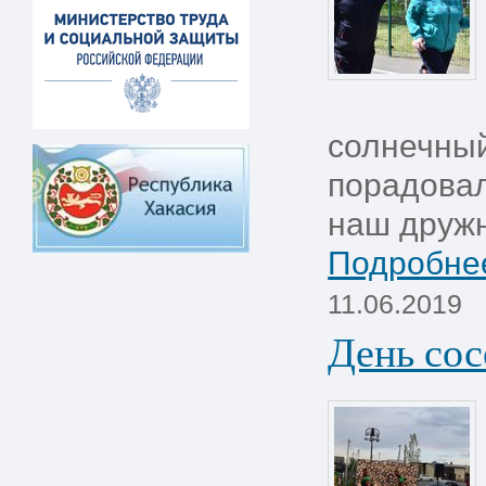
солнечный
порадовал
наш дружн
Подробнее
11.06.2019
День сос