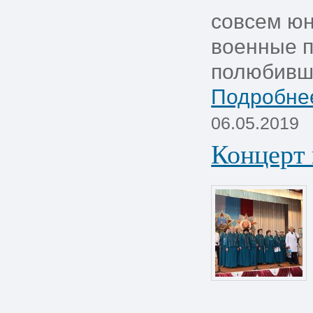
совсем ю
военные п
полюбивши
Подробнее
06.05.2019
Концерт 