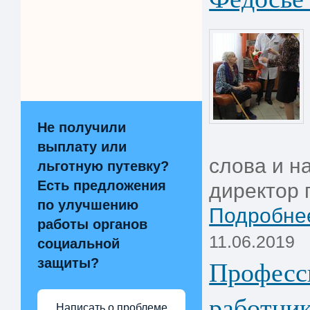
Не получили
выплату или
слова и н
льготную путевку?
Есть предложения
директор 
по улучшению
Подробнее
работы органов
11.06.2019
социальной
Професси
защиты?
работник
Написать о проблеме