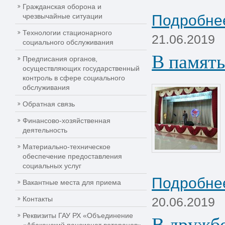
Гражданская оборона и
чрезвычайные ситуации
Подробнее
Технологии стационарного
21.06.2019
социального обслуживания
В память
Предписания органов,
осуществляющих государственный
контроль в сфере социального
обслуживания
Обратная связь
Финансово-хозяйственная
деятельность
Материально-техническое
обеспечение предоставления
социальных услуг
Подробнее
Вакантные места для приема
Контакты
20.06.2019
В дружбе
Реквизиты ГАУ РХ «Объединение