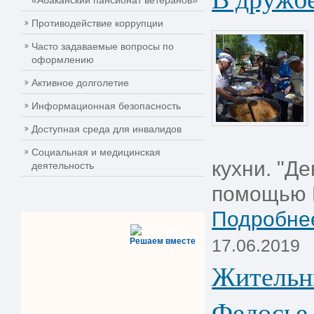
«Абаканский пансионат ветеранов»
Противодействие коррупции
Часто задаваемые вопросы по
оформлению
Активное долголетие
Информационная безопасность
Доступная среда для инвалидов
Социальная и медицинская
кухни. "Де
деятельность
помощью 
Подробнее
17.06.2019
Решаем вместе
Жительни
Федосье 