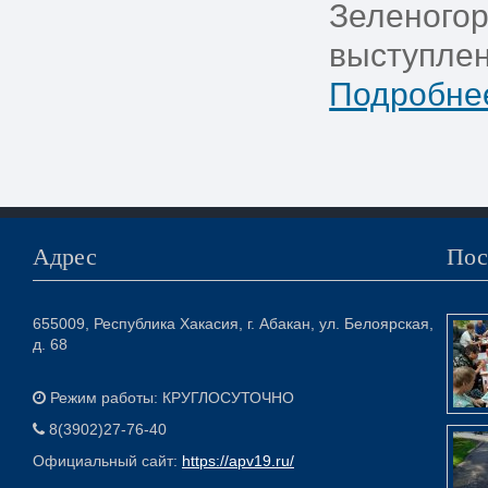
Зеленогор
выступлен
Подробнее
Адрес
Пос
655009, Республика Хакасия, г. Абакан, ул. Белоярская,
д. 68
Режим работы: КРУГЛОСУТОЧНО
8(3902)27-76-40
Официальный сайт:
https://apv19.ru/