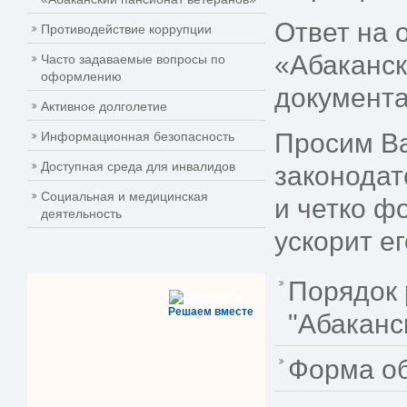
Ответ на 
Противодействие коррупции
«Абаканск
Часто задаваемые вопросы по
оформлению
документа
Активное долголетие
Просим Ва
Информационная безопасность
Доступная среда для инвалидов
законодат
Социальная и медицинская
и четко ф
деятельность
ускорит е
Порядок 
Решаем вместе
"Абаканс
Форма об