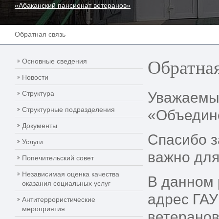
«Абаканский пансионат ветеранов»
Обратная связь
Обратная
Основные сведения
Новости
Структура
Уважаемые
Структурные подразделения
«Объедине
Документы
Спасибо з
Услуги
важно для
Попечительский совет
Независимая оценка качества
В данном 
оказания социальных услуг
адрес ГАУ
Антитеррористические
мероприятия
ветеранов