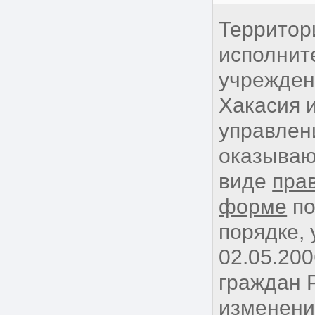
Территор
исполнит
учрежден
Хакасия 
управлен
оказываю
виде
пра
форме
по
порядке,
02.05.20
граждан 
изменения