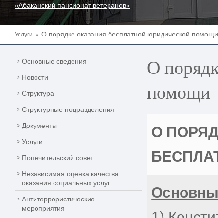
«Абаканский пансионат ветеранов»
О порядке оказания бесплатной юридической помощи
Услуги
О порядк
Основные сведения
Новости
помощи
Структура
Структурные подразделения
Документы
О ПОРЯ
Услуги
БЕСПЛА
Попечительский совет
Независимая оценка качества
оказания социальных услуг
Основны
Антитеррористические
мероприятия
1) Консти