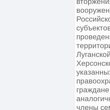
вторжени
вооружен
Российск
субъекто
проведен
территор
Луганско
Херсонск
указанны
правоохр
граждане
аналогич
члены се