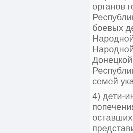
органов 
Республи
боевых д
Народной
Народной
Донецкой
Республик
семей ук
4) дети-и
попечения
оставших
представ