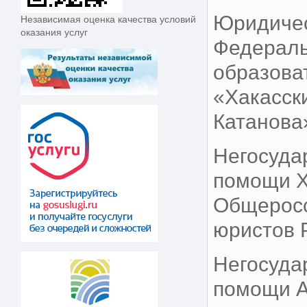
Юридичес
Независимая оценка качества условий
оказания услуг
Федераль
образова
«Хакасск
Катанова
Негосуда
помощи Х
Общеросс
юристов 
Негосуда
помощи А