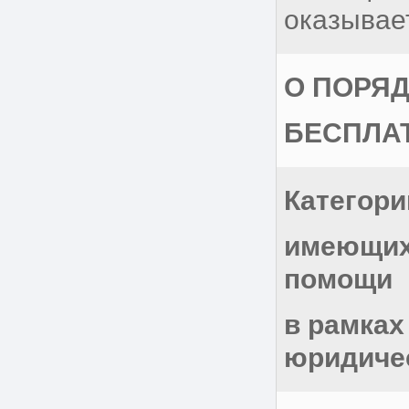
оказыва
О ПОРЯ
БЕСПЛА
Категори
имеющих
помощи
в рамках
юридиче