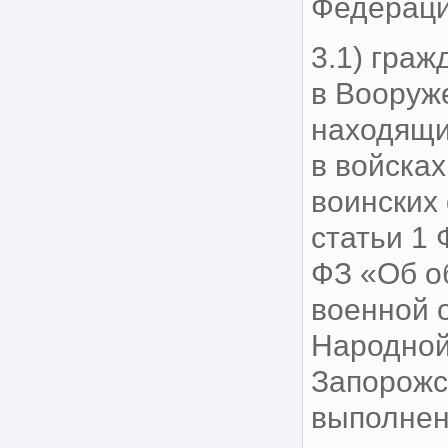
Федераци
3.1) гра
в Вооруж
находящи
в войска
воинских 
статьи 1 
ФЗ «Об о
военной 
Народной
Запорожс
выполнен