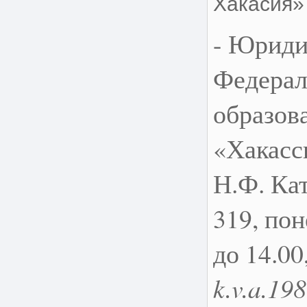
Хакасия»
- Юриди
Федерал
образов
«Хакасс
Н.Ф. Кат
319, пон
до 14.00
k.v.a.19