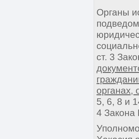
Органы и
подведом
юридичес
социальн
ст. 3 Зак
документ
граждани
органах, 
5, 6, 8 и
4 Закона 
Уполномо