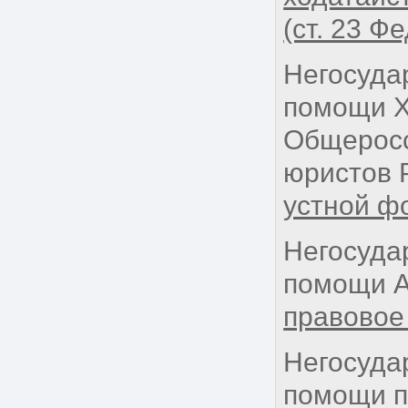
(ст. 23 Ф
Негосуда
помощи Х
Общеросс
юристов 
устной ф
Негосуда
помощи А
правовое
Негосуда
помощи п