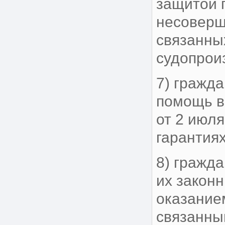
защитой 
несоверш
связанны
судопрои
7) гражд
помощь в
от 2 июля
гарантиях
8) гражд
их закон
оказание
связанны