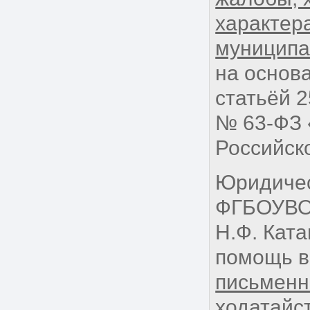
характер
муниципа
на основ
статьёй 2
№ 63-ФЗ 
Российско
Юридичес
ФГБОУВО 
Н.Ф. Кат
помощь в
письменн
ходатайс