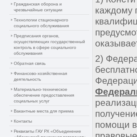
Гражданская оборона и
каждому 
чрезвычайные ситуации
квалифиц
Технологии стационарного
социального обслуживания
предусмо
Предписания органов,
оказывае
осуществляющих государственный
контроль в сфере социального
обслуживания
2) Федер
Обратная связь
бесплатн
Финансово-хозяйственная
Федераци
деятельность
Федерал
Материально-техническое
обеспечение предоставления
реализац
социальных услуг
Вакантные места для приема
получени
Контакты
помощи в
Реквизиты ГАУ РХ «Объединение
правовые