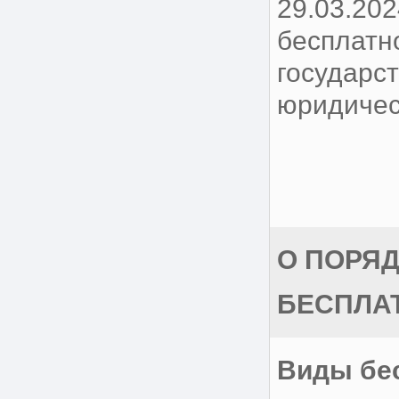
29.03.202
бесплатн
государс
юридичес
О ПОРЯ
БЕСПЛА
Виды бе