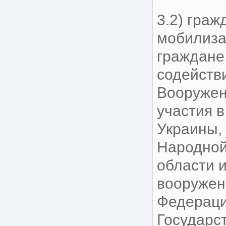
3.2) гра
мобилиза
граждане
содейств
Вооружен
участия 
Украины,
Народной
области 
вооружен
Федераци
Государс