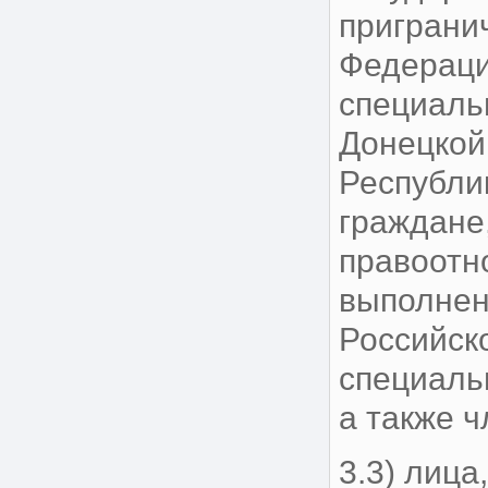
приграни
Федераци
специаль
Донецкой
Республи
граждане
правоотн
выполнен
Российск
специаль
а также 
3.3) лиц