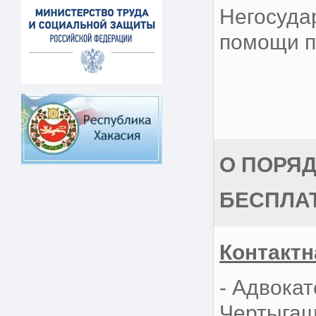
Негосуда
помощи п
О ПОРЯ
БЕСПЛА
Контакт
- Адвокат
Чертыгаше