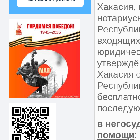
Хакасия,
нотариус
Республи
входящих
юридичес
утверждё
Хакасия 
Республи
бесплатн
последую
в негосу
помощи
: