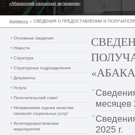
«Абаканский пансионат ветеранов»
СВЕДЕНИЯ О ПРЕДОСТАВЛЕНИИ И ПОЛУЧАТЕЛЯ
Документы
СВЕДЕН
Основные сведения
Новости
ПОЛУЧА
Структура
«АБАКА
Структурные подразделения
Документы
Услуги
Сведения
Попечительский совет
месяцев 2
Независимая оценка качества
оказания социальных услуг
Сведения
Антитеррористические
2025 г.
мероприятия