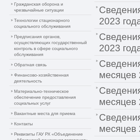
Гражданская оборона и
Сведения
чрезвычайные ситуации
2023 год
Технологии стационарного
социального обслуживания
Сведения
Предписания органов,
осуществляющих государственный
2023 год
контроль в сфере социального
обслуживания
Сведения
Обратная связь
месяцев 
Финансово-хозяйственная
деятельность
Сведения
Материально-техническое
обеспечение предоставления
месяцев 
социальных услуг
Вакантные места для приема
Сведения
Контакты
месяцев 
Реквизиты ГАУ РХ «Объединение