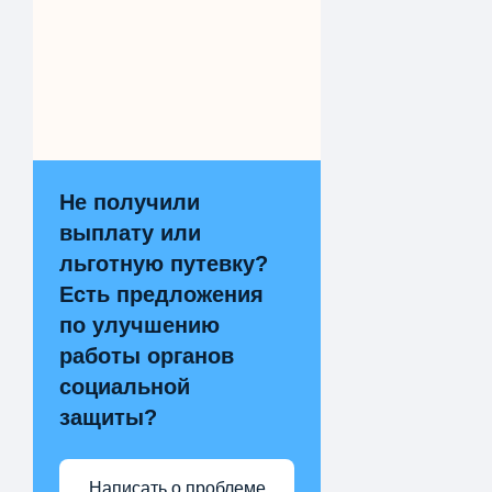
Не получили
выплату или
льготную путевку?
Есть предложения
по улучшению
работы органов
социальной
защиты?
Написать о проблеме