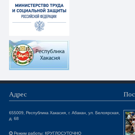
Адрес
Пос
655009, Республика Хакасия, г. Абакан, ул. Белоярская,
д. 68
Режим работы: КРУГЛОСУТОЧНО