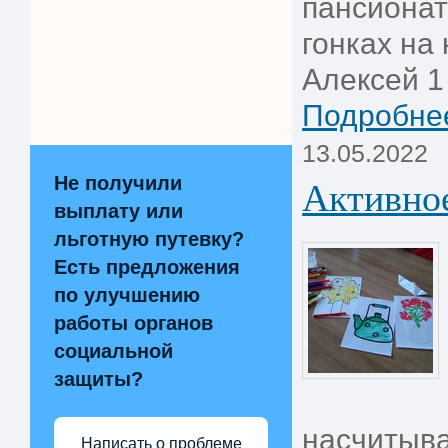
пансионат
гонках на
Алексей 1 
Подробнее
13.05.2022
Активное
Не получили
выплату или
льготную путевку?
Есть предложения
по улучшению
работы органов
социальной
защиты?
насчитыва
Написать о проблеме