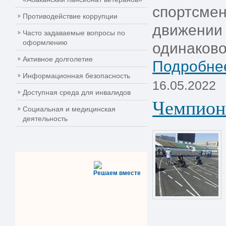
спортсмен
Противодействие коррупции
движении 
Часто задаваемые вопросы по
оформлению
одинаковой
Активное долголетие
Подробнее
Информационная безопасность
16.05.2022
Доступная среда для инвалидов
Чемпиона
Социальная и медицинская
деятельность
Решаем вместе