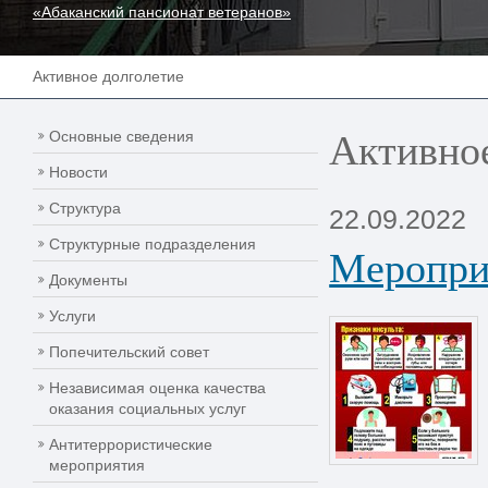
«Абаканский пансионат ветеранов»
Активное долголетие
Активное
Основные сведения
Новости
Структура
22.09.2022
Структурные подразделения
Меропри
Документы
Услуги
Попечительский совет
Независимая оценка качества
оказания социальных услуг
Антитеррористические
мероприятия