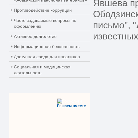
«Абаканский пансионат ветеранов»
Явшева пр
Противодействие коррупции
Ободзинск
Часто задаваемые вопросы по
письмо", "
оформлению
известных
Активное долголетие
Информационная безопасность
Доступная среда для инвалидов
Социальная и медицинская
деятельность
Решаем вместе