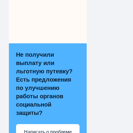
Не получили
выплату или
льготную путевку?
Есть предложения
по улучшению
работы органов
социальной
защиты?
Написать о проблеме