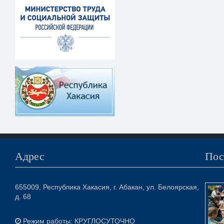
Адрес
Пос
655009, Республика Хакасия, г. Абакан, ул. Белоярская,
д. 68
Режим работы: КРУГЛОСУТОЧНО