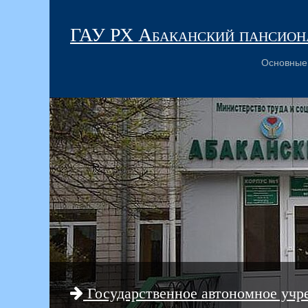
ГАУ РХ Абаканский пансиона
Основные
Государственное автономное учр