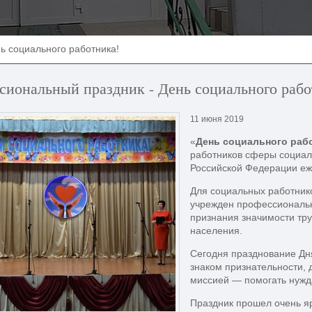
ь социального работника!
сиональный праздник - День социального рабо
11 июня 2019
«
День
социального
рабо
работников сферы социал
Российской Федерации еж
Для социальных работник
учрежден профессиональн
признания значимости тру
населения.
Сегодня празднование Дн
знаком признательности,
миссией — помогать нужд
Праздник прошел очень яр