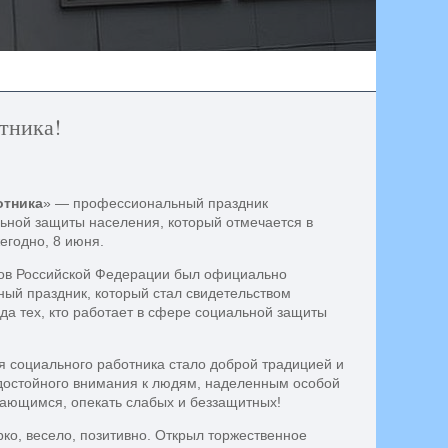
тника!
тника
» — профессиональный праздник
ьной защиты населения, который отмечается в
егодно, 8 июня.
ов Российской Федерации был официально
ый праздник, который стал свидетельством
да тех, кто работает в сфере социальной защиты
я социального работника стало доброй традицией и
 достойного внимания к людям, наделенным особой
ающимся, опекать слабых и беззащитных!
ко, весело, позитивно. Открыл торжественное