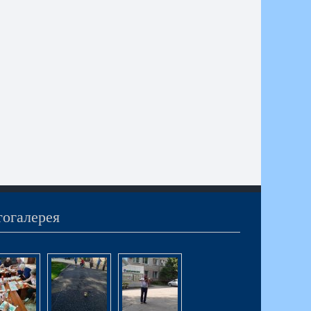
огалерея