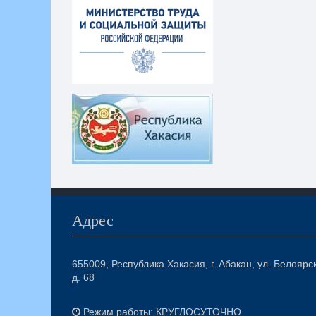
Адрес
655009, Республика Хакасия, г. Абакан, ул. Белоярс
д. 68
Режим работы: КРУГЛОСУТОЧНО