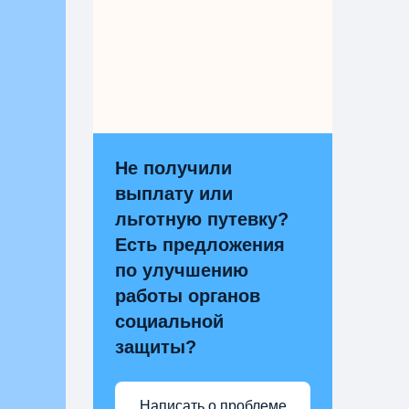
Не получили
выплату или
льготную путевку?
Есть предложения
по улучшению
работы органов
социальной
защиты?
Написать о проблеме