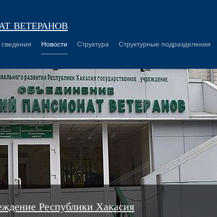
т ветеранов
 сведения
Новости
Структура
Структурные подразделения
еждение Республики Хакасия