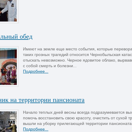
льный обед
Имеют на земле еще место события, которые перевора
таких грозных трагедий относится Чернобыльская ката
отыскать невозможно. Черное ядовитое облако, вырвав
с собой смерть и болезни...
Подробнее...
ник на территории пансионата
Начало теплых дней весны всегда подразумевается выхо
помочь восстановить свою красоту, очистить от сухой 
вышли на уборку прилегающей территории пансионата.
Подробнее...