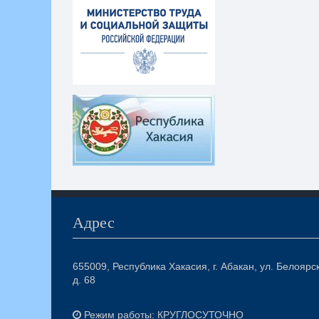
Адрес
655009, Республика Хакасия, г. Абакан, ул. Белоярс
д. 68
Режим работы: КРУГЛОСУТОЧНО