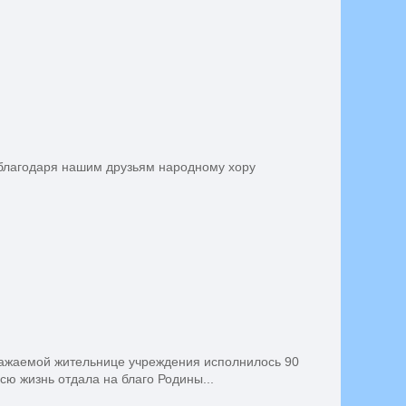
 благодаря нашим друзьям народному хору
уважаемой жительнице учреждения исполнилось 90
всю жизнь отдала на благо Родины...