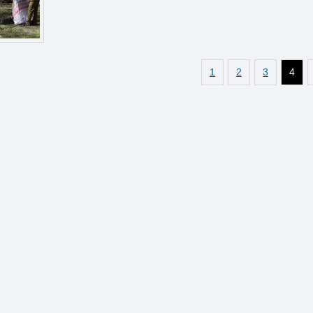
1
2
3
4