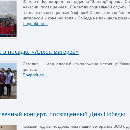
31 мая в Черногорске на стадионе "Шахтер" прошла 
Хакасии, посвященная 100-летию социальной службы Ро
в коллективах социальной сферы! Очень активно боле
интересом и конечно воля к Победе не покидала команд
Подробнее...
 в посадке «Аллеи матерей»
Сегодня, 11 мая, аллея была заложена в столице Хака
центра...
Подробнее...
твенный концерт, посвященный Дню Победы
Каждый год мы поздравляем наших ветеранов ВОВ с д