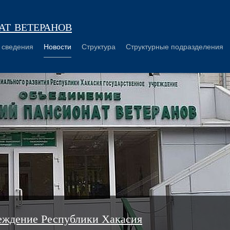
т ветеранов
 сведения
Новости
Структура
Структурные подразделения
еждение Республики Хакасия