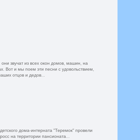
они звучат из всех окон домов, машин, на
х. Вот и мы поем эти песни с удовольствием,
ших отцов и дедов...
 детского дома-интерната "Теремок" провели
росс на территории пансионата...