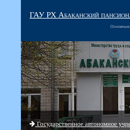
ГАУ РХ Абаканский пансиона
Основные
Государственное автономное учр