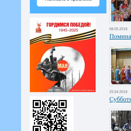
08.05.2018
Помина
25.04.2018
Суббот