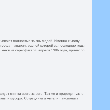
чивают полностью жизнь людей. Именно к числу
строфа – авария, равной которой за последние годы
шееся из саркофага 26 апреля 1986 года, принесло
д от спячки всего живого. Так же и природе нужно
травы и мусора. Сотрудники и жители пансионата
..