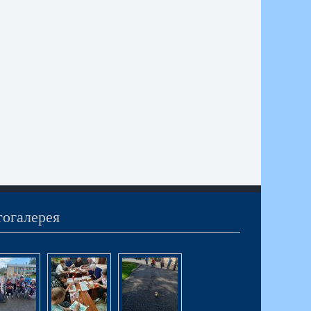
огалерея