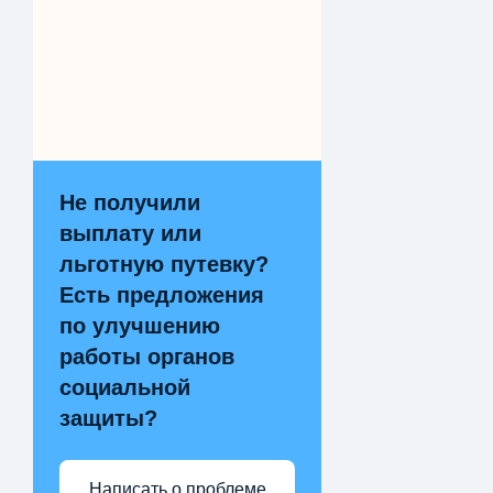
Не получили
выплату или
льготную путевку?
Есть предложения
по улучшению
работы органов
социальной
защиты?
Написать о проблеме