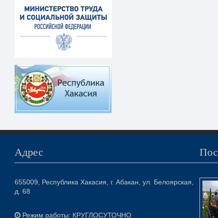
Адрес
Пос
655009, Республика Хакасия, г. Абакан, ул. Белоярская,
д. 68
Режим работы: КРУГЛОСУТОЧНО