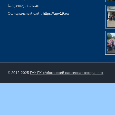
8(3902)27-76-40
Официальный сайт:
https://apv19.ru/
© 2012-2025
ГАУ РХ «Абаканский пансионат ветеранов»