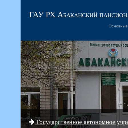
ГАУ РХ Абаканский пансиона
Основные
Государственное автономное учр