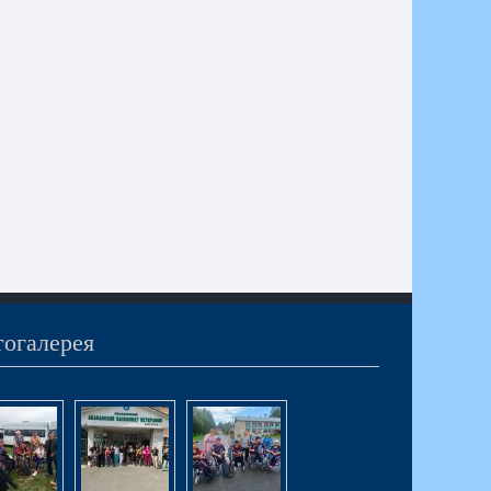
огалерея