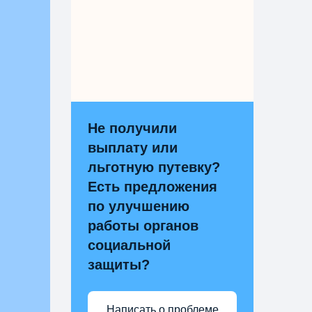
Не получили
выплату или
льготную путевку?
Есть предложения
по улучшению
работы органов
социальной
защиты?
Написать о проблеме