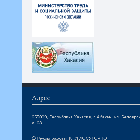
Адрес
655009, Республика Хакасия, г. Абакан, ул. Белоярс
д. 68
Режим работы: КРУГЛОСУТОЧНО