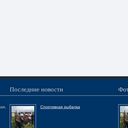
Последние новости
Фот
кая,
Спортивная рыбалка