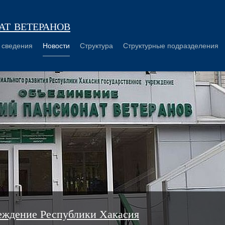
т ветеранов
 сведения
Новости
Структура
Структурные подразделения
еждение Республики Хакасия