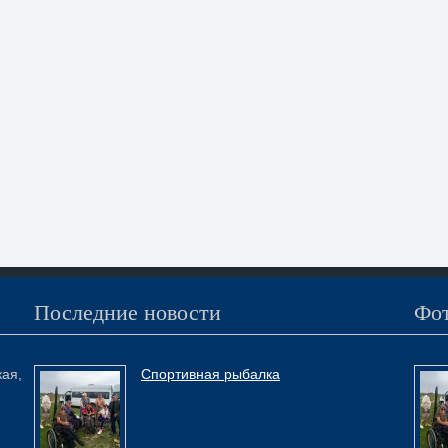
Последние новости
Фот
кая,
Спортивная рыбалка