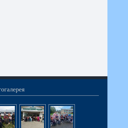
огалерея