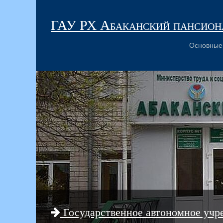
ГАУ РХ Абаканский пансиона
Основные
Государственное автономное учр