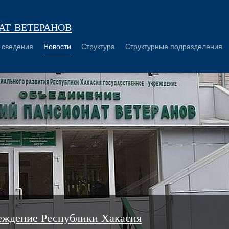
т ветеранов
 сведения
Новости
Структура
Структурные подразделения
еждение Республики Хакасия