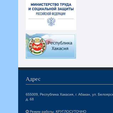
Адрес
655009, Республика Хакасия, г. Абакан, ул. Белоярс
д. 68
Режим работы: КРУГЛОСУТОЧНО