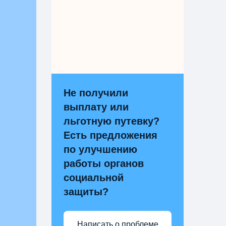
Не получили
выплату или
льготную путевку?
Есть предложения
по улучшению
работы органов
социальной
защиты?
Написать о проблеме