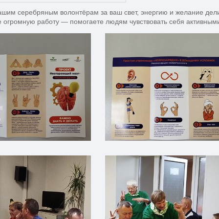
шим серебряным волонтёрам за ваш свет, энергию и желание дел
е огромную работу — помогаете людям чувствовать себя активным