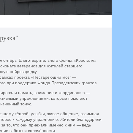
рузка"
олонтёры Благотворительного фонда «Кристалл»
нсионате ветеранов для жителей старшего
зную нейрозарядку.
в рамках проекта «Нестареющий мозг —
ого при поддержке Фонда Президентских грантов.
енировали память, внимание и координацию —
ктивными упражнениями, которые помогают
жизненный тонус.
ящему тёплой: улыбки, живое общение, взаимная
нтерес к каждому упражнению. Жители благодарили
 за то, что они приехали именно к ним — ведь
ние заботы и сплочённости.