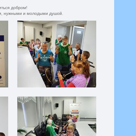
иться добром!
и, нужными и молодыми душой.