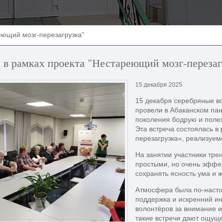
еющий мозг-перезагрузка"
 в рамках проекта "Нестареющий мозг-перезаг
15 декабря 2025
15 декабря серебряные в
провели в Абаканском па
поколения бодрую и поле
Эта встреча состоялась 
перезагрузка», реализуем
На занятии участники тр
простыми, но очень эффе
сохранять ясность ума и 
Атмосфера была по-насто
поддержка и искренний и
волонтёров за внимание и
такие встречи дают ощуще