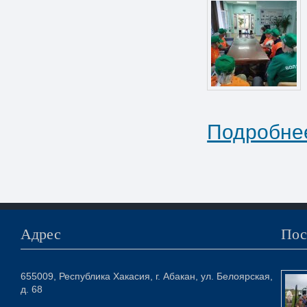
Подробнее
Адрес
Пос
655009, Республика Хакасия, г. Абакан, ул. Белоярская,
д. 68