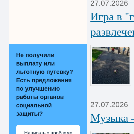
27.07.2026
Игра в "
развлеч
Не получили
выплату или
льготную путевку?
Есть предложения
по улучшению
работы органов
27.07.2026
социальной
Музыка 
защиты?
Написать о проблеме