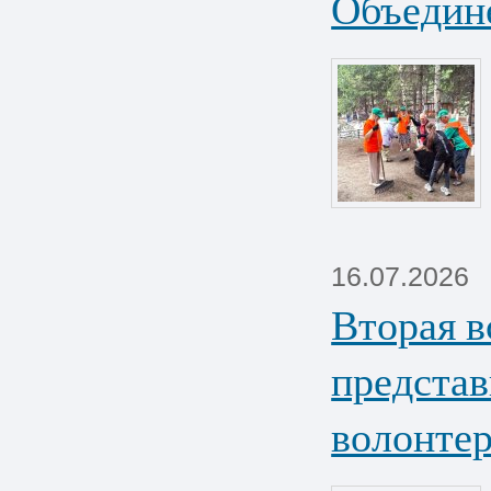
Объедин
16.07.2026
Вторая в
предста
волонтер