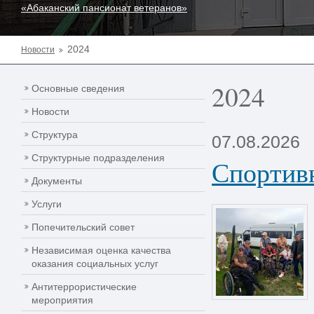
«Абаканский пансионат ветеранов»
2024
Новости
2024
Основные сведения
Новости
Структура
07.08.2026
Структурные подразделения
Спортив
Документы
Услуги
Попечительский совет
Независимая оценка качества
оказания социальных услуг
Антитеррористические
мероприятия