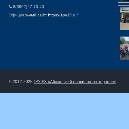
8(3902)27-76-40
Официальный сайт:
https://apv19.ru/
© 2012-2025
ГАУ РХ «Абаканский пансионат ветеранов»