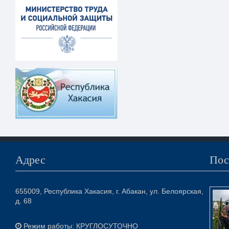
Адрес
Пос
655009, Республика Хакасия, г. Абакан, ул. Белоярская,
д. 68
Режим работы: КРУГЛОСУТОЧНО