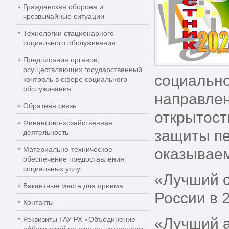
Гражданская оборона и
чрезвычайные ситуации
Технологии стационарного
социального обслуживания
Предписания органов,
осуществляющих государственный
социально
контроль в сфере социального
обслуживания
направле
Обратная связь
открытост
Финансово-хозяйственная
защиты п
деятельность
Материально-техническое
оказываем
обеспечение предоставления
социальных услуг
«Лучший с
Вакантные места для приема
России в 
Контакты
Реквизиты ГАУ РХ «Объединение
«Лучший а