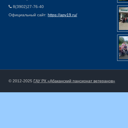
8(3902)27-76-40
Официальный сайт:
https://apv19.ru/
© 2012-2025
ГАУ РХ «Абаканский пансионат ветеранов»