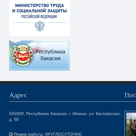
Адрес
Пос
655009, Республика Хакасия, г. Абакан, ул. Белоярская,
д. 68
Режим работы: КРУГЛОСУТОЧНО