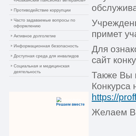
«Абаканский пансионат ветеранов»
обслужива
Противодействие коррупции
Часто задаваемые вопросы по
Учреждени
оформлению
примет уч
Активное долголетие
Информационная безопасность
Для ознак
Доступная среда для инвалидов
сайт конк
Социальная и медицинская
деятельность
Также Вы 
Конкурса 
https://prof
Решаем вместе
Желаем В