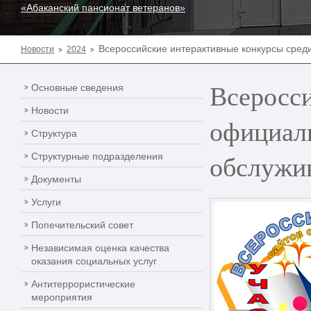
«Абаканский пансионат ветеранов»
Всероссийские интерактивные конкурсы сред
Новости
2024
Всеросси
Основные сведения
Новости
официаль
Структура
обслужи
Структурные подразделения
Документы
Услуги
Попечительский совет
Независимая оценка качества
оказания социальных услуг
Антитеррористические
мероприятия