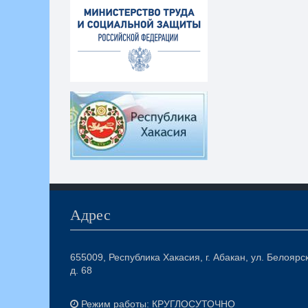
Адрес
655009, Республика Хакасия, г. Абакан, ул. Белоярс
д. 68
Режим работы: КРУГЛОСУТОЧНО