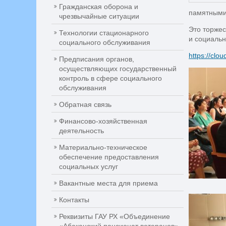
Гражданская оборона и
памятными
чрезвычайные ситуации
Это торжес
Технологии стационарного
и социальн
социального обслуживания
https://cl
Предписания органов,
осуществляющих государственный
контроль в сфере социального
обслуживания
Обратная связь
Финансово-хозяйственная
деятельность
Материально-техническое
обеспечение предоставления
социальных услуг
Вакантные места для приема
Контакты
Реквизиты ГАУ РХ «Объединение