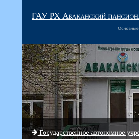
ГАУ РХ Абаканский пансиона
Основные
Государственное автономное учр