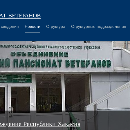
т ветеранов
 сведения
Новости
Структура
Структурные подразделения
еждение Республики Хакасия