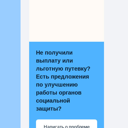
Не получили
выплату или
льготную путевку?
Есть предложения
по улучшению
работы органов
социальной
защиты?
Написать о проблеме