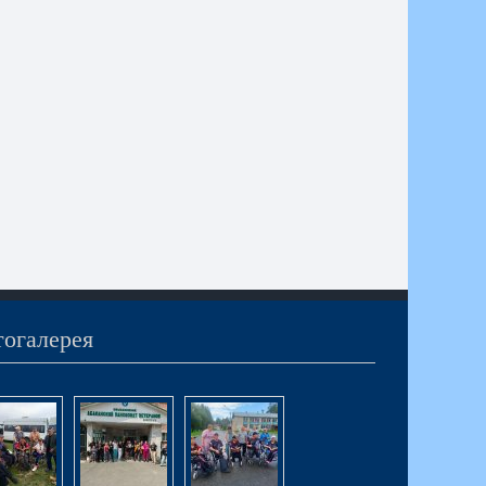
огалерея