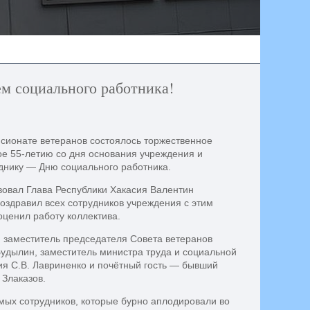
ем социального работника!
нсионате ветеранов состоялось торжественное
е 55-летию со дня основания учреждения и
нику — Дню социального работника.
вовал Глава Республики Хакасия Валентин
оздравил всех сотрудников учреждения с этим
ценил работу коллектива.
и заместитель председателя Совета ветеранов
Будылин, заместитель министра труда и социальной
ия С.В. Лавриненко и почётный гость — бывший
 Злаказов.
мых сотрудников, которые бурно аплодировали во