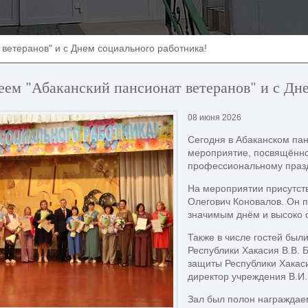
ветеранов" и с Днем социального работника!
ем "Абаканский пансионат ветеранов" и с Дн
08 июня 2026
Сегодня в Абаканском па
мероприятие, посвящённо
профессиональному празд
На мероприятии присутст
Олегович Коновалов. Он п
значимым днём и высоко о
Также в числе гостей был
Республики Хакасия В.В. 
защиты Республики Хакас
директор учреждения В.И.
Зал был полон награждае