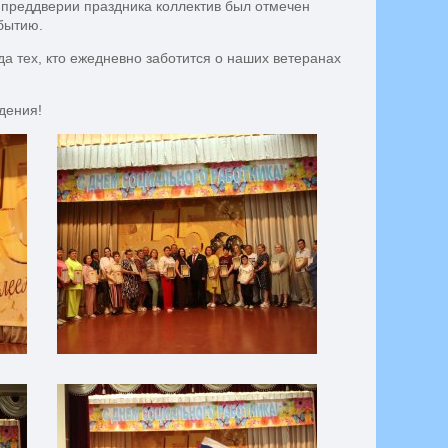
 преддверии праздника коллектив был отмечен
бытию.
а тех, кто ежедневно заботится о наших ветеранах
дения!