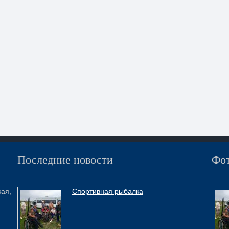
Последние новости
Фот
кая,
Спортивная рыбалка