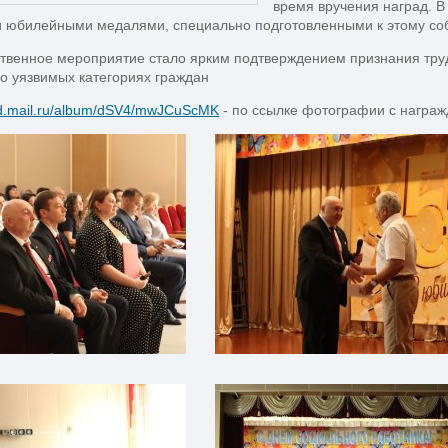
время вручения наград. В
 юбилейными медалями, специально подготовленными к этому со
твенное мероприятие стало ярким подтверждением признания труд
о уязвимых категориях граждан
oud.mail.ru/album/dSV4/mwJCuScMK
- по ссылке фотографии с награж