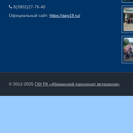
8(3902)27-76-40
Официальный сайт:
https://apv19.ru/
© 2012-2025
ГАУ РХ «Абаканский пансионат ветеранов»