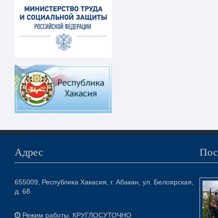
Адрес
Пос
655009, Республика Хакасия, г. Абакан, ул. Белоярская,
д. 68
Режим работы: КРУГЛОСУТОЧНО