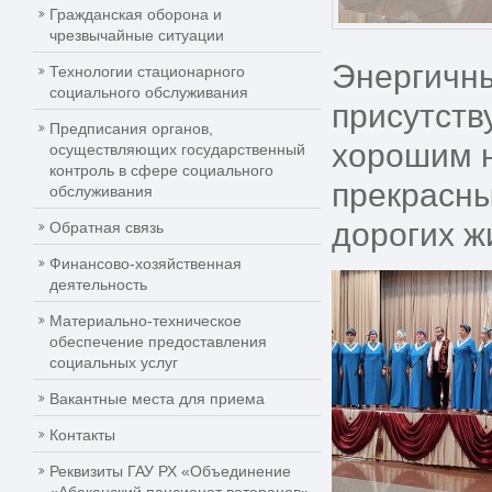
Гражданская оборона и
чрезвычайные ситуации
Энергичны
Технологии стационарного
социального обслуживания
присутств
Предписания органов,
хорошим н
осуществляющих государственный
контроль в сфере социального
прекрасны
обслуживания
дорогих ж
Обратная связь
Финансово-хозяйственная
деятельность
Материально-техническое
обеспечение предоставления
социальных услуг
Вакантные места для приема
Контакты
Реквизиты ГАУ РХ «Объединение