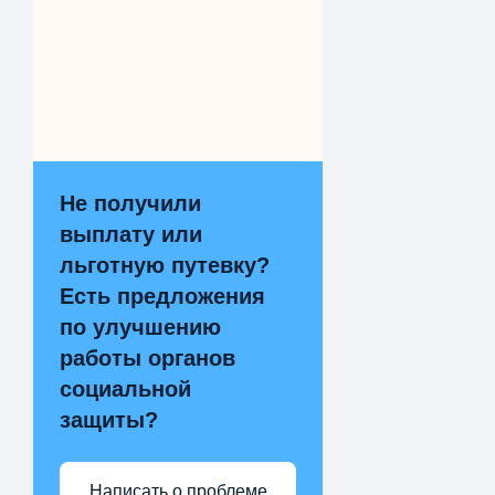
Не получили
выплату или
льготную путевку?
Есть предложения
по улучшению
работы органов
социальной
защиты?
Написать о проблеме