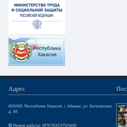
Адрес
Пос
655009, Республика Хакасия, г. Абакан, ул. Белоярская,
д. 68
Режим работы: КРУГЛОСУТОЧНО