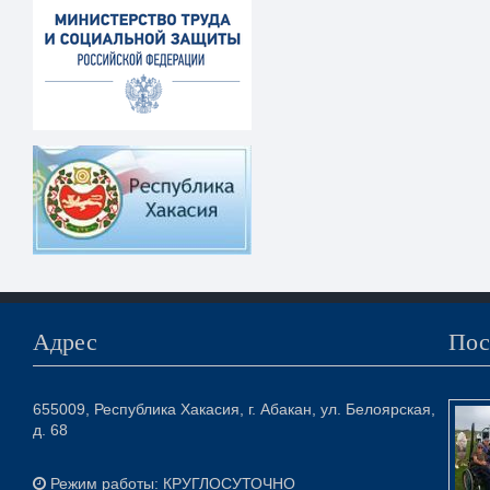
Адрес
Пос
655009, Республика Хакасия, г. Абакан, ул. Белоярская,
д. 68
Режим работы: КРУГЛОСУТОЧНО