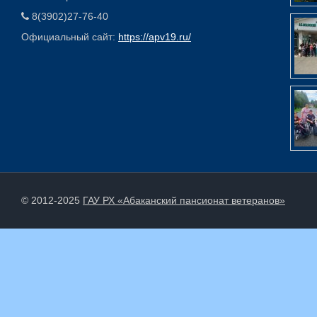
8(3902)27-76-40
Официальный сайт:
https://apv19.ru/
© 2012-2025
ГАУ РХ «Абаканский пансионат ветеранов»