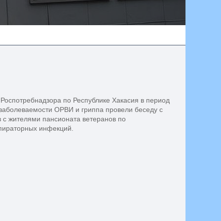
Роспотребнадзора по Республике Хакасия в период
заболеваемости ОРВИ и гриппа провели беседу с
 с жителями пансионата ветеранов по
пираторных инфекций.