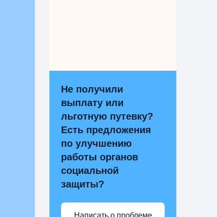
Не получили
выплату или
льготную путевку?
Есть предложения
по улучшению
работы органов
социальной
защиты?
Написать о проблеме