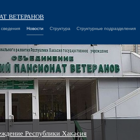
т ветеранов
 сведения
Новости
Структура
Структурные подразделения
еждение Республики Хакасия