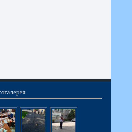
огалерея