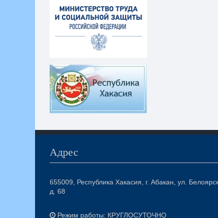
Адрес
655009, Республика Хакасия, г. Абакан, ул. Белоярс
д. 68
Режим работы: КРУГЛОСУТОЧНО