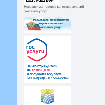
Независимая оценка качества условий
оказания услуг