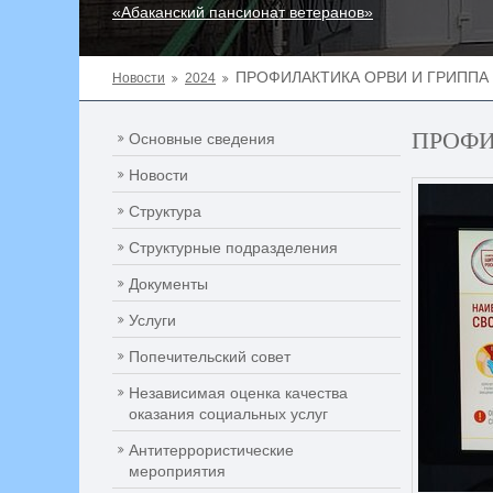
«Абаканский пансионат ветеранов»
ПРОФИЛАКТИКА ОРВИ И ГРИППА
Новости
2024
ПРОФИ
Основные сведения
Новости
Структура
Структурные подразделения
Документы
Услуги
Попечительский совет
Независимая оценка качества
оказания социальных услуг
Антитеррористические
мероприятия