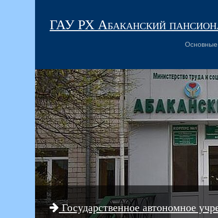
ГАУ РХ Абаканский пансиона
Основные
Государственное автономное учр