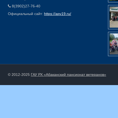
8(3902)27-76-40
Официальный сайт:
https://apv19.ru/
© 2012-2025
ГАУ РХ «Абаканский пансионат ветеранов»