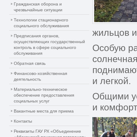
Гражданская оборона и
чрезвычайные ситуации
Технологии стационарного
социального обслуживания
жильцов и
Предписания органов,
осуществляющих государственный
Особую ра
контроль в сфере социального
обслуживания
солнечная
Обратная связь
поднимают
Финансово-хозяйственная
и легкой.
деятельность
Материально-техническое
Общими у
обеспечение предоставления
социальных услуг
и комфорт
Вакантные места для приема
Контакты
Реквизиты ГАУ РХ «Объединение