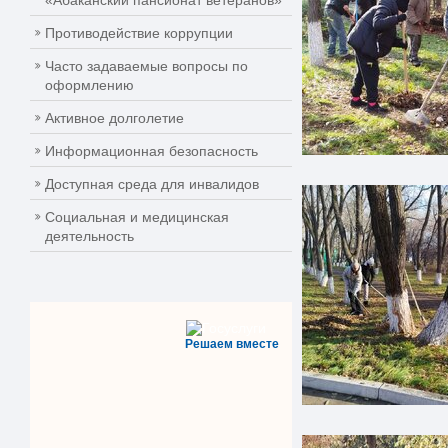
«Абаканский пансионат ветеранов»
Противодействие коррупции
Часто задаваемые вопросы по
оформлению
Активное долголетие
Информационная безопасность
Доступная среда для инвалидов
Социальная и медицинская
деятельность
Решаем вместе