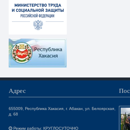
Адрес
Пос
655009, Республика Хакасия, г. Абакан, ул. Белоярская,
д. 68
Режим работы: КРУГЛОСУТОЧНО