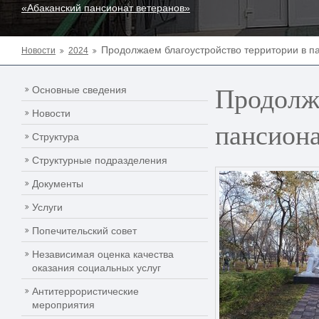
«Абаканский пансионат ветеранов»
Продолжаем благоустройство территории в п
Новости
2024
Продолжа
Основные сведения
Новости
пансиона
Структура
Структурные подразделения
Документы
Услуги
Попечительский совет
Независимая оценка качества
оказания социальных услуг
Антитеррористические
мероприятия