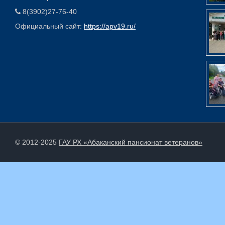
8(3902)27-76-40
Официальный сайт:
https://apv19.ru/
© 2012-2025
ГАУ РХ «Абаканский пансионат ветеранов»