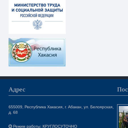
Адрес
Пос
655009, Республика Хакасия, г. Абакан, ул. Белоярская,
д. 68
Режим работы: КРУГЛОСУТОЧНО