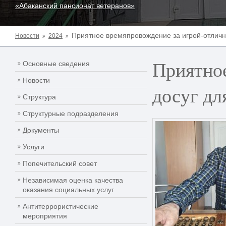
«Абаканский пансионат ветеранов»
Приятное времяпровождение за игрой-отличн
Новости
2024
Приятно
Основные сведения
Новости
досуг д
Структура
Структурные подразделения
Документы
Услуги
Попечительский совет
Независимая оценка качества
оказания социальных услуг
Антитеррористические
мероприятия