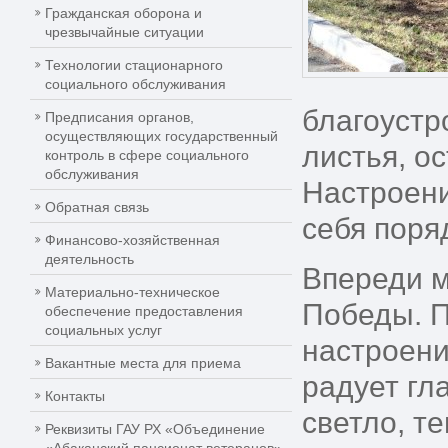
Гражданская оборона и
чрезвычайные ситуации
Технологии стационарного
социального обслуживания
благоустр
Предписания органов,
осуществляющих государственный
листья, о
контроль в сфере социального
обслуживания
Настроени
Обратная связь
себя поряд
Финансово-хозяйственная
деятельность
Впереди м
Материально-техническое
Победы. П
обеспечение предоставления
социальных услуг
настроение
Вакантные места для приема
радует гл
Контакты
светло, те
Реквизиты ГАУ РХ «Объединение