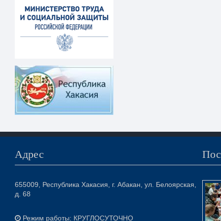
Адрес
Пос
655009, Республика Хакасия, г. Абакан, ул. Белоярская,
д. 68
Режим работы: КРУГЛОСУТОЧНО