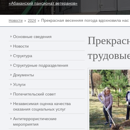
«Абаканский пансионат ветеранов»
Прекрасная весенняя погода вдохновила нас 
Новости
2024
Прекрасн
Основные сведения
Новости
трудовые
Структура
Структурные подразделения
Документы
Услуги
Попечительский совет
Независимая оценка качества
оказания социальных услуг
Антитеррористические
мероприятия