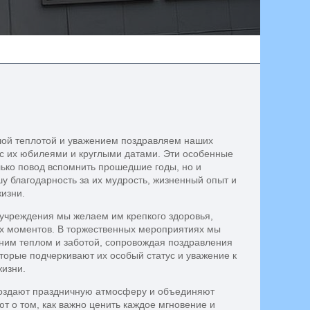
ой теплотой и уважением поздравляем наших
с их юбилеями и круглыми датами. Эти особенные
лько повод вспомнить прошедшие годы, но и
у благодарность за их мудрость, жизненный опыт и
изни.
учреждения мы желаем им крепкого здоровья,
ых моментов. В торжественных мероприятиях мы
нним теплом и заботой, сопровождая поздравления
орые подчеркивают их особый статус и уважение к
жизни.
 создают праздничную атмосферу и объединяют
ют о том, как важно ценить каждое мгновение и