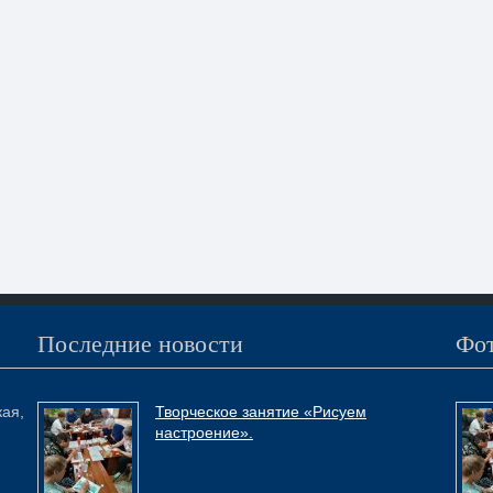
Последние новости
Фот
кая,
Творческое занятие «Рисуем
настроение».