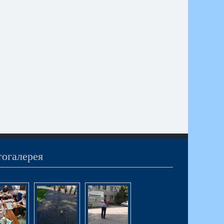
огалерея