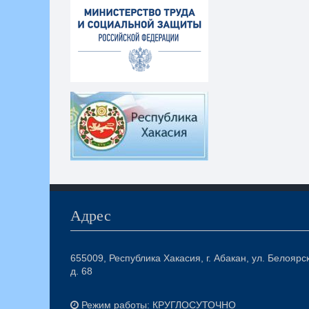
Адрес
655009, Республика Хакасия, г. Абакан, ул. Белоярс
д. 68
Режим работы: КРУГЛОСУТОЧНО