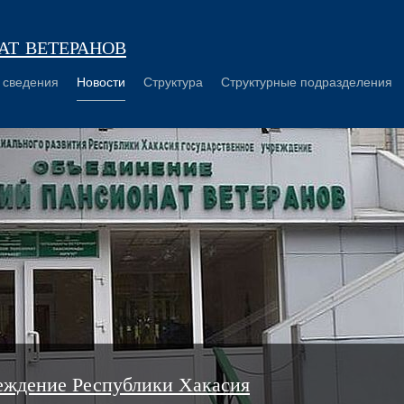
т ветеранов
 сведения
Новости
Структура
Структурные подразделения
еждение Республики Хакасия