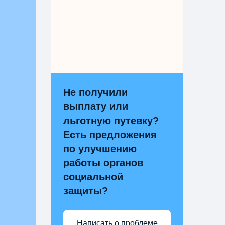
Не получили
выплату или
льготную путевку?
Есть предложения
по улучшению
работы органов
социальной
защиты?
Написать о проблеме