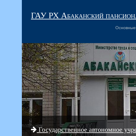
ГАУ РХ Абаканский пансиона
Основные
Государственное автономное учр