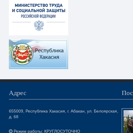
Адрес
Пос
655009, Республика Хакасия, г. Абакан, ул. Белоярская,
д. 68
Режим работы: КРУГЛОСУТОЧНО