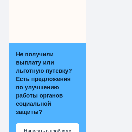
Не получили
выплату или
льготную путевку?
Есть предложения
по улучшению
работы органов
социальной
защиты?
Написать о проблеме