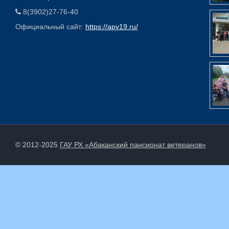
8(3902)27-76-40
Официальный сайт:
https://apv19.ru/
© 2012-2025
ГАУ РХ «Абаканский пансионат ветеранов»