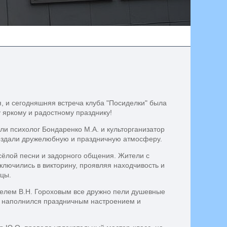
, и сегодняшняя встреча клуба "Посиделки" была
 яркому и радостному празднику!
и психолог Бондаренко М.А. и культорганизатор
создали дружелюбную и праздничную атмосферу.
сёлой песни и задорного общения. Жители с
лючились в викторину, проявляя находчивость и
цы.
елем В.Н. Гороховым все дружно пели душевные
 наполнился праздничным настроением и