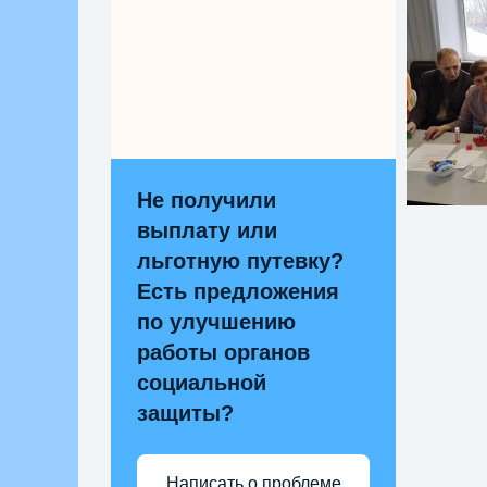
Не получили
выплату или
льготную путевку?
Есть предложения
по улучшению
работы органов
социальной
защиты?
Написать о проблеме