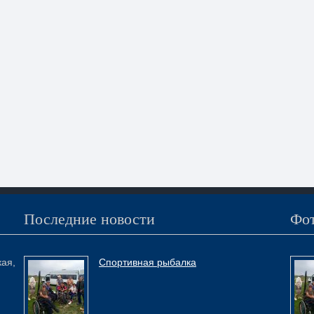
Последние новости
Фот
кая,
Спортивная рыбалка