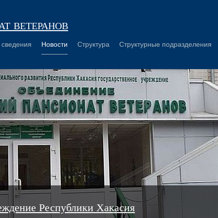
т ветеранов
 сведения
Новости
Структура
Структурные подразделения
еждение Республики Хакасия