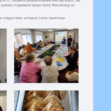
р Ю.О. провела увлекательный мастер-класс, на
 руками создавали яркую куклу Масленицу из
и сладостями, которые стали приятным