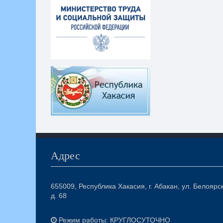
Адрес
655009, Республика Хакасия, г. Абакан, ул. Белоярс
д. 68
Режим работы: КРУГЛОСУТОЧНО