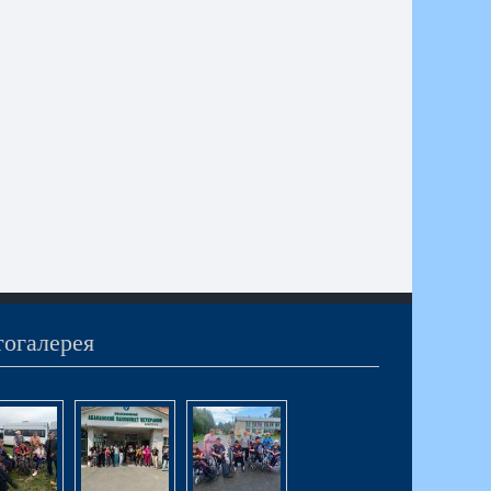
огалерея