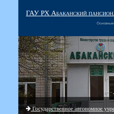
ГАУ РХ Абаканский пансиона
Основные
Государственное автономное учр