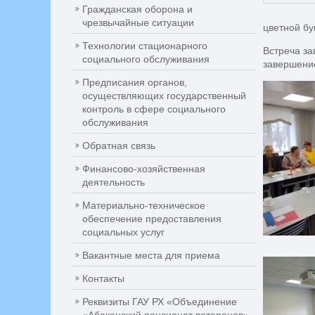
Гражданская оборона и
чрезвычайные ситуации
цветной бу
Технологии стационарного
Встреча з
социального обслуживания
завершение
Предписания органов,
осуществляющих государственный
контроль в сфере социального
обслуживания
Обратная связь
Финансово-хозяйственная
деятельность
Материально-техническое
обеспечение предоставления
социальных услуг
Вакантные места для приема
Контакты
Реквизиты ГАУ РХ «Объединение