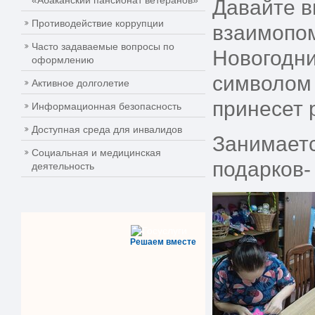
«Абаканский пансионат ветеранов»
Давайте в
Противодействие коррупции
взаимопом
Часто задаваемые вопросы по
Новогодни
оформлению
символом 
Активное долголетие
принесет 
Информационная безопасность
Доступная среда для инвалидов
Занимаетс
Социальная и медицинская
подарков-
деятельность
Решаем вместе