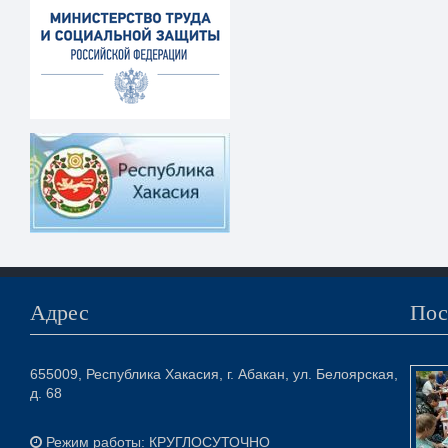
Адрес
Пос
655009, Республика Хакасия, г. Абакан, ул. Белоярская,
д. 68
Режим работы: КРУГЛОСУТОЧНО