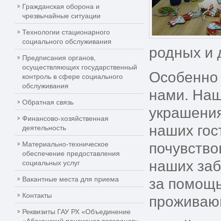
Гражданская оборона и
чрезвычайные ситуации
Технологии стационарного
социального обслуживания
родных и 
Предписания органов,
осуществляющих государственный
Особенно 
контроль в сфере социального
обслуживания
нами. Наш
Обратная связь
украшения
Финансово-хозяйственная
наших гос
деятельность
Материально-техническое
почувство
обеспечение предоставления
наших заб
социальных услуг
Вакантные места для приема
за помощь
Контакты
проживаю
Реквизиты ГАУ РХ «Объединение