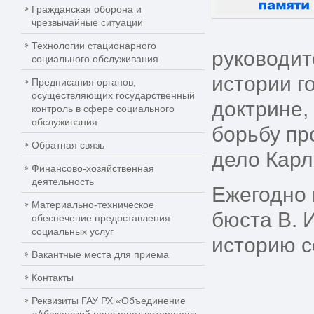
Гражданская оборона и
чрезвычайные ситуации
Технологии стационарного
руководит
социального обслуживания
истории г
Предписания органов,
осуществляющих государственный
доктрине,
контроль в сфере социального
обслуживания
борьбу пр
Обратная связь
дело Карл
Финансово-хозяйственная
деятельность
Ежегодно 
Материально-техническое
бюста В. 
обеспечение предоставления
социальных услуг
историю с
Вакантные места для приема
Контакты
Реквизиты ГАУ РХ «Объединение