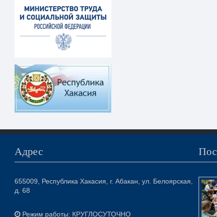
Адрес
Пос
655009, Республика Хакасия, г. Абакан, ул. Белоярская,
д. 68
Режим работы: КРУГЛОСУТОЧНО