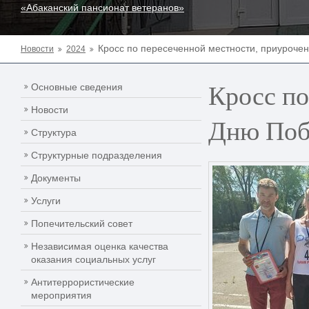
«Абаканский пансионат ветеранов»
Кросс по пересеченной местности, приуроче
Новости
2024
Кросс по
Основные сведения
Новости
Дню Поб
Структура
Структурные подразделения
Документы
Услуги
Попечительский совет
Независимая оценка качества
оказания социальных услуг
Антитеррористические
мероприятия