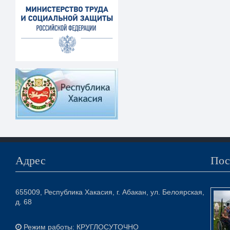
Адрес
Пос
655009, Республика Хакасия, г. Абакан, ул. Белоярская,
д. 68
Режим работы: КРУГЛОСУТОЧНО