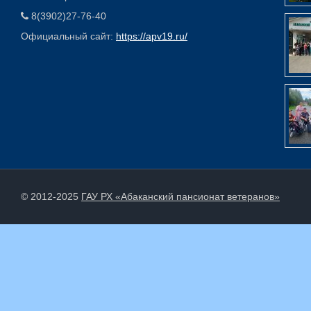
8(3902)27-76-40
Официальный сайт:
https://apv19.ru/
© 2012-2025
ГАУ РХ «Абаканский пансионат ветеранов»