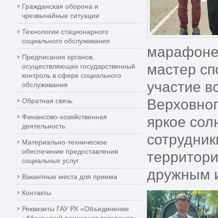
Гражданская оборона и
чрезвычайные ситуации
Технологии стационарного
социального обслуживания
марафонец
Предписания органов,
мастер сп
осуществляющих государственный
контроль в сфере социального
участие в
обслуживания
Верховног
Обратная связь
Финансово-хозяйственная
яркое сол
деятельность
сотрудник
Материально-техническое
обеспечение предоставления
территори
социальных услуг
дружным 
Вакантные места для приема
Контакты
Реквизиты ГАУ РХ «Объединение