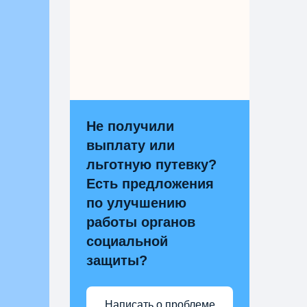
Не получили
выплату или
льготную путевку?
Есть предложения
по улучшению
работы органов
социальной
защиты?
Написать о проблеме