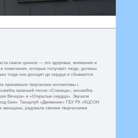
аста самое ценное — это здоровье, внимание и
я и пожелания, которые получают люди, должны
лько тогда они доходят до сердца и сбываются.
а принимали творческие коллективы г.
нсамбль казачьей песни «Станица», ансамбль
кая Вечора» и «Открытые сердца». Звучали
 под баян. Танцклуб «Движение» ГБУ РХ «КЦСОН
е женщины, радовали своими творческими
.