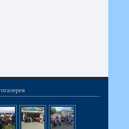
огалерея