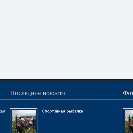
Последние новости
Фот
кая,
Спортивная рыбалка