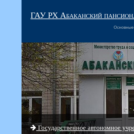
ГАУ РХ Абаканский пансиона
Основные
Государственное автономное учр