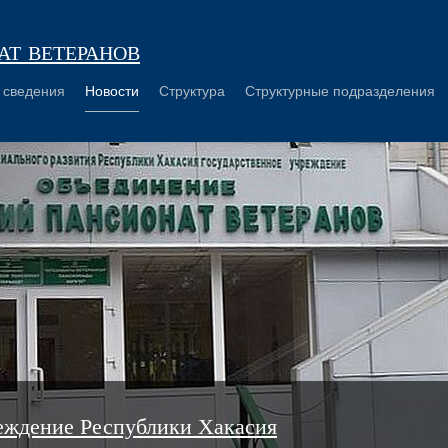
т ветеранов
 сведения
Новости
Структура
Структурные подразделения
еждение Республики Хакасия