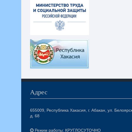
Адрес
655009, Республика Хакасия, г. Абакан, ул. Белоярс
д. 68
Режим работы: КРУГЛОСУТОЧНО