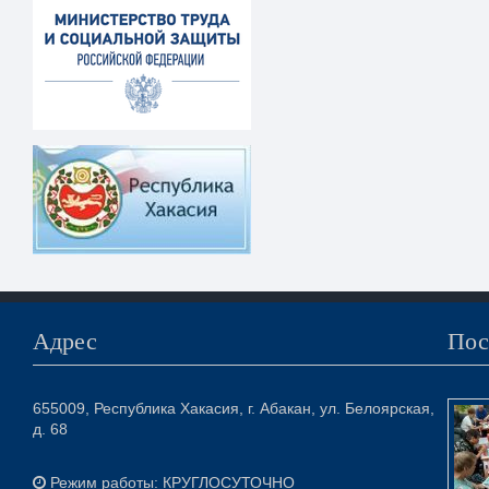
Адрес
Пос
655009, Республика Хакасия, г. Абакан, ул. Белоярская,
д. 68
Режим работы: КРУГЛОСУТОЧНО