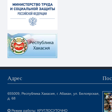
Адрес
Пос
655009, Республика Хакасия, г. Абакан, ул. Белоярская,
д. 68
Режим работы: КРУГЛОСУТОЧНО