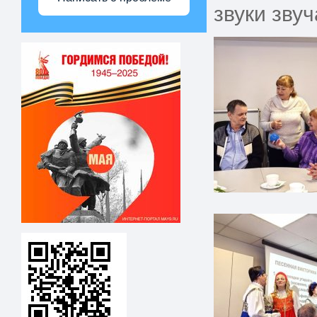
звуки зву