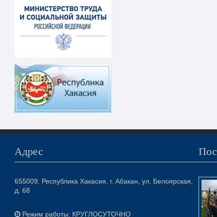
Адрес
Пос
655009, Республика Хакасия, г. Абакан, ул. Белоярская,
д. 68
Режим работы: КРУГЛОСУТОЧНО