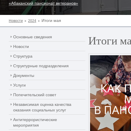
«Абаканский пансионат ветеранов»
Итоги мая
Новости
2024
Итоги м
Основные сведения
Новости
Структура
Структурные подразделения
Документы
Услуги
Попечительский совет
Независимая оценка качества
оказания социальных услуг
Антитеррористические
мероприятия