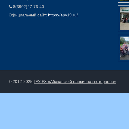
8(3902)27-76-40
Официальный сайт:
https://apv19.ru/
© 2012-2025
ГАУ РХ «Абаканский пансионат ветеранов»