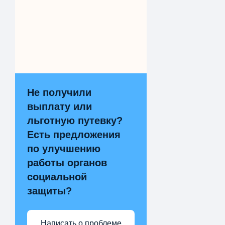
Не получили
выплату или
льготную путевку?
Есть предложения
по улучшению
работы органов
социальной
защиты?
Написать о проблеме