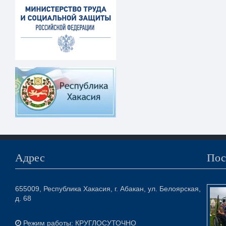
Адрес
Пос
655009, Республика Хакасия, г. Абакан, ул. Белоярская,
д. 68
Режим работы: КРУГЛОСУТОЧНО