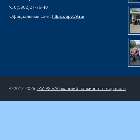
8(3902)27-76-40
Официальный сайт:
https://apv19.ru/
© 2012-2025
ГАУ РХ «Абаканский пансионат ветеранов»