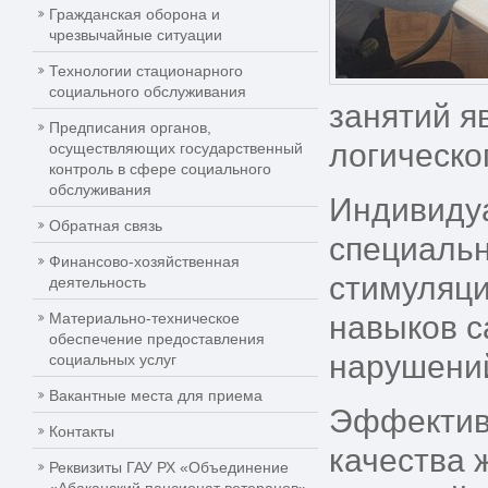
Гражданская оборона и
чрезвычайные ситуации
Технологии стационарного
социального обслуживания
занятий я
Предписания органов,
логическо
осуществляющих государственный
контроль в сфере социального
обслуживания
Индивиду
Обратная связь
специальн
Финансово-хозяйственная
стимуляци
деятельность
Материально-техническое
навыков с
обеспечение предоставления
нарушени
социальных услуг
Вакантные места для приема
Эффектив
Контакты
качества 
Реквизиты ГАУ РХ «Объединение