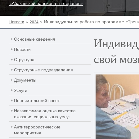
«Абаканский пансионат ветеранов»
Индивидуальная работа по программе «Трен
Новости
2024
Индивид
Основные сведения
Новости
свой моз
Структура
Структурные подразделения
Документы
Услуги
Попечительский совет
Независимая оценка качества
оказания социальных услуг
Антитеррористические
мероприятия