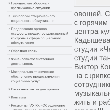
Гражданская оборона и
чрезвычайные ситуации
овощей. С
Технологии стационарного
с горячим
социального обслуживания
Предписания органов,
центра ку
осуществляющих государственный
контроль в сфере социального
Кадышева,
обслуживания
студии «Ч
Обратная связь
студии та
Финансово-хозяйственная
деятельность
Виктор Ко
Материально-техническое
на скрипк
обеспечение предоставления
социальных услуг
сотрудник
Вакантные места для приема
музыкаль
Контакты
жить и ра
Реквизиты ГАУ РХ «Объединение