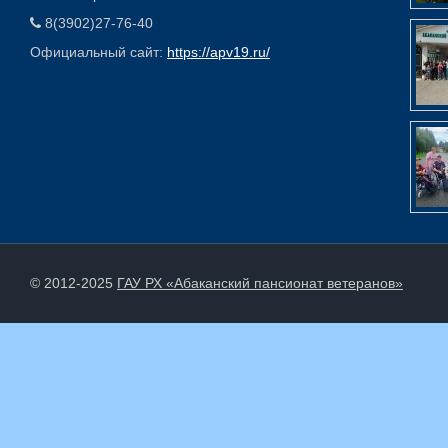
8(3902)27-76-40
Официальный сайт:
https://apv19.ru/
© 2012-2025
ГАУ РХ «Абаканский пансионат ветеранов»