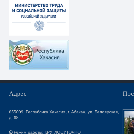
Адрес
Пос
655009, Республика Хакасия, г. Абакан, ул. Белоярская,
д. 68
Режим работы: КРУГЛОСУТОЧНО