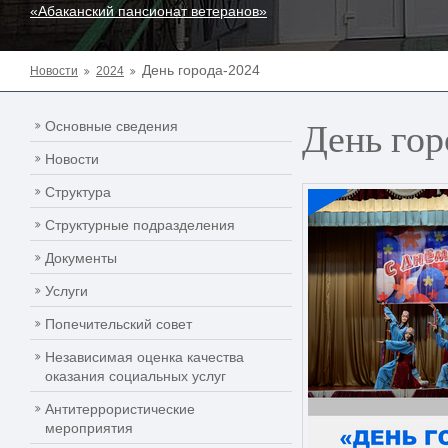
«Абаканский пансионат ветеранов»
День города-2024
Новости
2024
День гор
Основные сведения
Новости
Структура
Структурные подразделения
Документы
Услуги
Попечительский совет
Независимая оценка качества
оказания социальных услуг
Антитеррористические
мероприятия