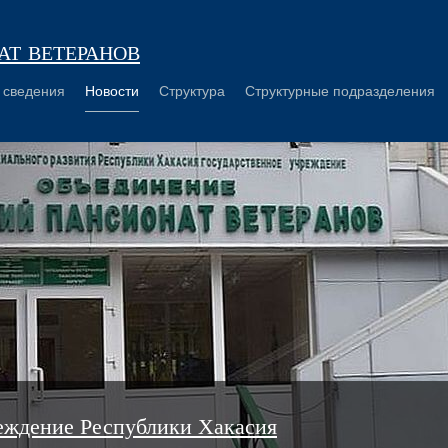
т ветеранов
 сведения
Новости
Структура
Структурные подразделения
еждение Республики Хакасия