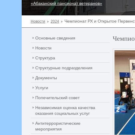
«Абаканский пансионат ветеранов»
Чемпионат РХ и Открытое Первенст
Новости
2024
Чемпион
Основные сведения
Новости
Структура
Структурные подразделения
Документы
Услуги
Попечительский совет
Независимая оценка качества
оказания социальных услуг
Антитеррористические
мероприятия