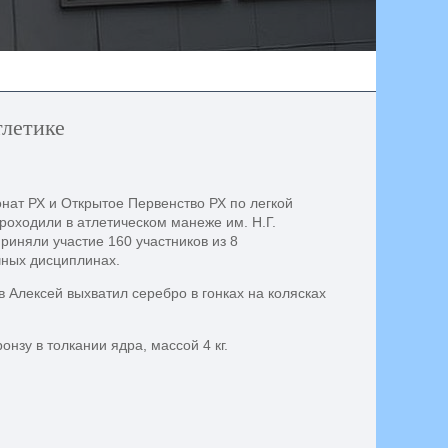
тлетике
нат РХ и Открытое Первенство РХ по легкой
роходили в атлетическом манеже им. Н.Г.
риняли участие 160 участников из 8
чных дисциплинах.
 Алексей выхватил серебро в гонках на колясках
нзу в толкании ядра, массой 4 кг.