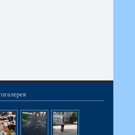
огалерея