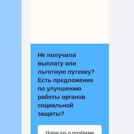
Не получили
выплату или
льготную путевку?
Есть предложения
по улучшению
работы органов
социальной
защиты?
Написать о проблеме