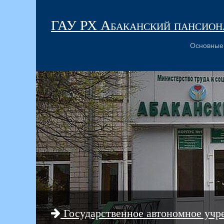
ГАУ РХ Абаканский пансиона
Основные
Государственное автономное учр