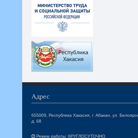
Адрес
655009, Республика Хакасия, г. Абакан, ул. Белоярс
д. 68
Режим работы: КРУГЛОСУТОЧНО