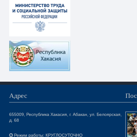
Адрес
Пос
655009, Республика Хакасия, г. Абакан, ул. Белоярская,
д. 68
Режим работы: КРУГЛОСУТОЧНО