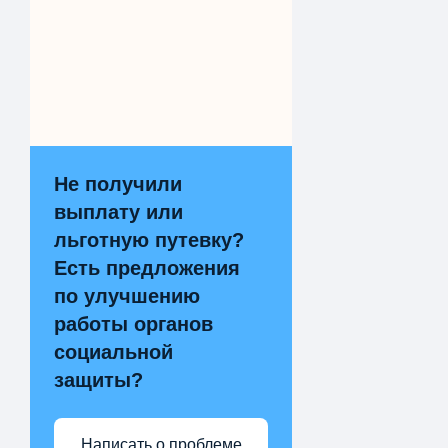
Не получили
выплату или
льготную путевку?
Есть предложения
по улучшению
работы органов
социальной
защиты?
Написать о проблеме