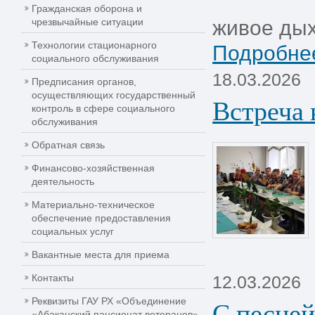
Гражданская оборона и
чрезвычайные ситуации
живое дых
Технологии стационарного
Подробнее
социального обслуживания
18.03.2026
Предписания органов,
осуществляющих государственный
Встреча 
контроль в сфере социального
обслуживания
Обратная связь
Финансово-хозяйственная
деятельность
Материально-техническое
обеспечение предоставления
социальных услуг
Вакантные места для приема
Контакты
12.03.2026
С песней
Реквизиты ГАУ РХ «Объединение
«Абаканский пансионат ветеранов»