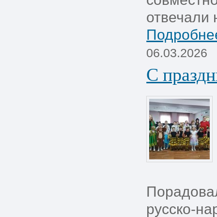
отвечали 
Подробнее
06.03.2026
С празд
Порадова
русско-на