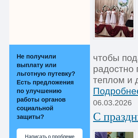
чтобы по
Не получили
выплату или
радостно 
льготную путевку?
теплом и 
Есть предложения
Подробнее
по улучшению
работы органов
06.03.2026
социальной
С празд
защиты?
Написать о проблеме