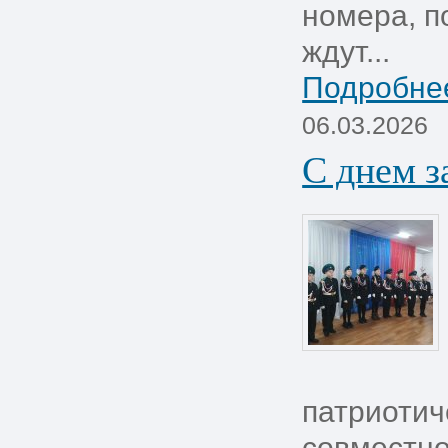
номера, п
ждут...
Подробнее
06.03.2026
С днем з
патриотич
совместно