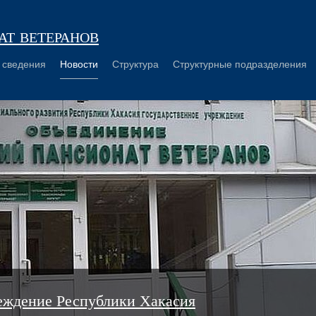
т ветеранов
 сведения
Новости
Структура
Структурные подразделения
еждение Республики Хакасия