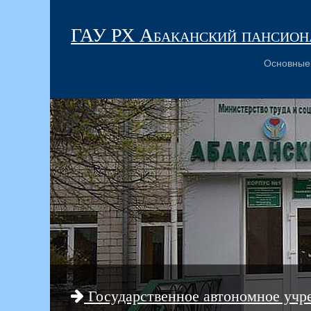
ГАУ РХ Абаканский пансиона
Основные
Государственное автономное учр