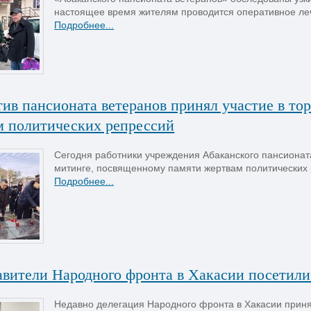
настоящее время жителям проводится оперативное леч
Подробнее...
ив пансионата ветеранов принял участие в т
м политических репрессий
Сегодня работники учреждения Абаканского пансионат
митинге, посвященному памяти жертвам политических 
Подробнее...
вители Народного фронта в Хакасии посетили
Недавно делегация Народного фронта в Хакасии принял