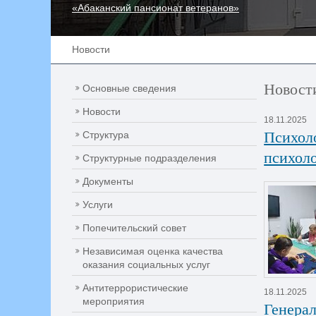
«Абаканский пансионат ветеранов»
Новости
Новост
Основные сведения
Новости
18.11.2025
Психол
Структура
психоло
Структурные подразделения
Документы
Услуги
Попечительский совет
Независимая оценка качества
оказания социальных услуг
Антитеррористические
18.11.2025
мероприятия
Генерал