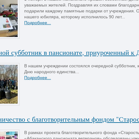
уважаемых жителей. Поздравляя их словами благодарн
подарили каждому памятные подарки от учреждения. О
нашего юбиляра, которому исполнилось 90 лет...
Подробнее...
ной субботник в пансионате, приуроченный к 
В нашем учреждении состоялся очередной субботник,
Дню народного единства...
Подробнее...
ичество с благотворительным фондом "Старос
В рамках проекта благотворительного фонда «Старость
«Абаканского пансионата ветеранов» обследованы узки