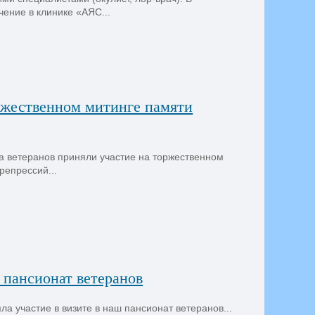
ение в клинике «АЯС...
оржественном митинге памяти
а ветеранов приняли участие на торжественном
репрессий...
 пансионат ветеранов
а участие в визите в наш пансионат ветеранов...