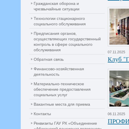
Гражданская оборона и
чрезвычайные ситуации
Технологии стационарного
социального обслуживания
Предписания органов,
осуществляющих государственный
контроль в сфере социального
обслуживания
07.11.2025
Клуб "
Обратная связь
Финансово-хозяйственная
деятельность
Материально-техническое
обеспечение предоставления
социальных услуг
Вакантные места для приема
Контакты
06.11.2025
ПРОФИ
Реквизиты ГАУ РХ «Объединение
«Абаканский пансионат ветеранов»