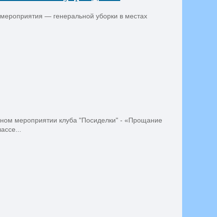
 мероприятия — генеральной уборки в местах
ном мероприятии клуба "Посиделки" - «Прощание
ассе...