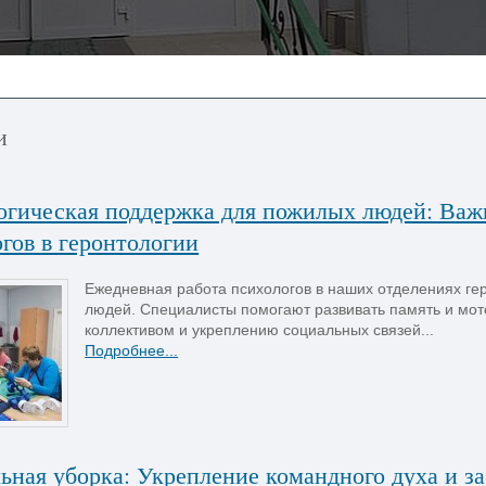
и
огическая поддержка для пожилых людей: Важ
гов в геронтологии
Ежедневная работа психологов в наших отделениях ге
людей. Специалисты помогают развивать память и мото
коллективом и укреплению социальных связей...
Подробнее...
ьная уборка: Укрепление командного духа и з