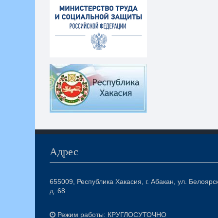
Адрес
655009, Республика Хакасия, г. Абакан, ул. Белоярс
д. 68
Режим работы: КРУГЛОСУТОЧНО