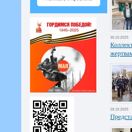
30.10.2025
Коллект
жертва
29.10.2025
Предста