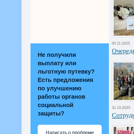
05.11.2025
Очеред
Не получили
выплату или
льготную путевку?
Есть предложения
по улучшению
работы органов
социальной
31.10.2025
защиты?
Сотрудн
Написать о проблеме