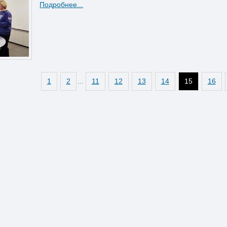
Подробнее...
1
2
...
11
12
13
14
15
16