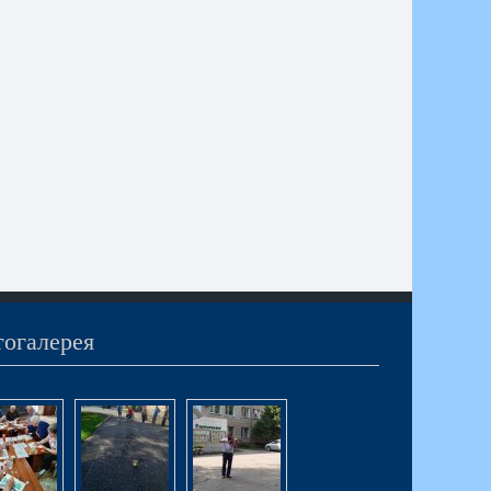
огалерея