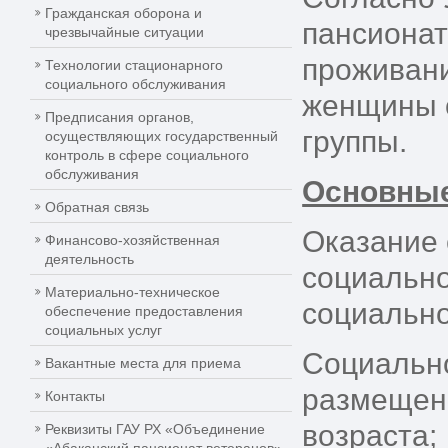
Гражданская оборона и
пансионат
чрезвычайные ситуации
проживани
Технологии стационарного
социального обслуживания
женщины от
Предписания органов,
группы.
осуществляющих государственный
контроль в сфере социального
обслуживания
Основные
Обратная связь
Оказание 
Финансово-хозяйственная
деятельность
социально
Материально-техническое
социально
обеспечение предоставления
социальных услуг
Социально
Вакантные места для приема
размещени
Контакты
возраста;
Реквизиты ГАУ РХ «Объединение