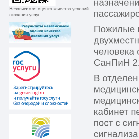
назначени
Независимая оценка качества условий
пассажирс
оказания услуг
Пожилые 
двухместн
человека 
СанПиН 21.
В отделен
медицинск
медицинск
кабинет п
пост с си
сигнализа