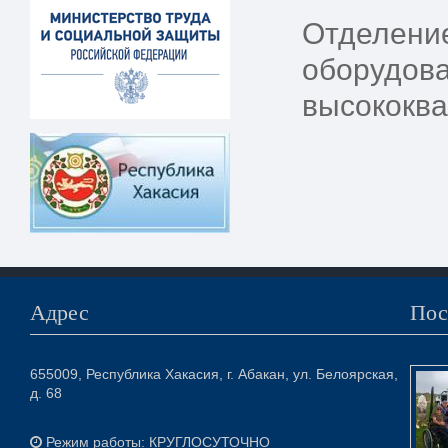
Отделени
оборудова
высококв
Адрес
Пос
655009, Республика Хакасия, г. Абакан, ул. Белоярская,
д. 68
Режим работы: КРУГЛОСУТОЧНО