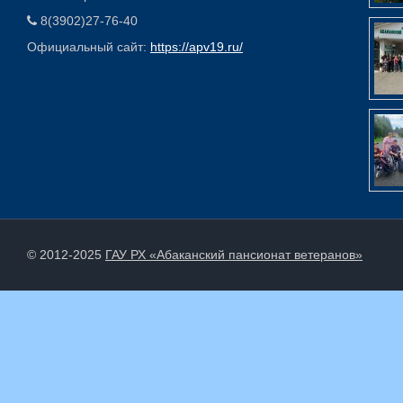
8(3902)27-76-40
Официальный сайт:
https://apv19.ru/
© 2012-2025
ГАУ РХ «Абаканский пансионат ветеранов»