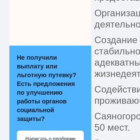
Организац
деятельно
Создание 
стабильно
Не получили
адекватны
выплату или
жизнедеят
льготную путевку?
Есть предложения
Содействи
по улучшению
проживаю
работы органов
социальной
Саяногорс
защиты?
50 мест.
Написать о проблеме