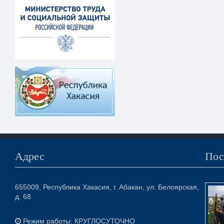
Адрес
Пос
655009, Республика Хакасия, г. Абакан, ул. Белоярская,
д. 68
Режим работы: КРУГЛОСУТОЧНО