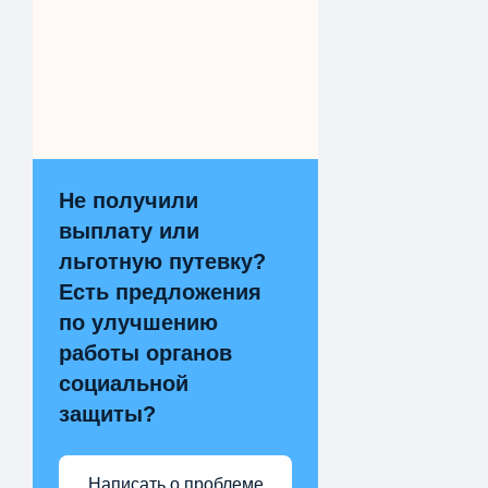
Не получили
выплату или
льготную путевку?
Есть предложения
по улучшению
работы органов
социальной
защиты?
Написать о проблеме