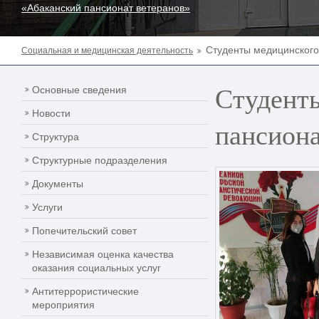
«Абаканский пансионат ветеранов»
Студенты медицинского
Социальная и медицинская деятельность
Студенты
Основные сведения
Новости
пансион
Структура
Структурные подразделения
Документы
Услуги
Попечительский совет
Независимая оценка качества
оказания социальных услуг
Антитеррористические
мероприятия