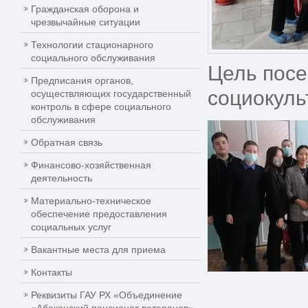
Гражданская оборона и
чрезвычайные ситуации
Технологии стационарного
социального обслуживания
Цель посе
Предписания органов,
социокуль
осуществляющих государственный
контроль в сфере социального
обслуживания
Обратная связь
Финансово-хозяйственная
деятельность
Материально-техническое
обеспечение предоставления
социальных услуг
Вакантные места для приема
Контакты
Реквизиты ГАУ РХ «Объединение