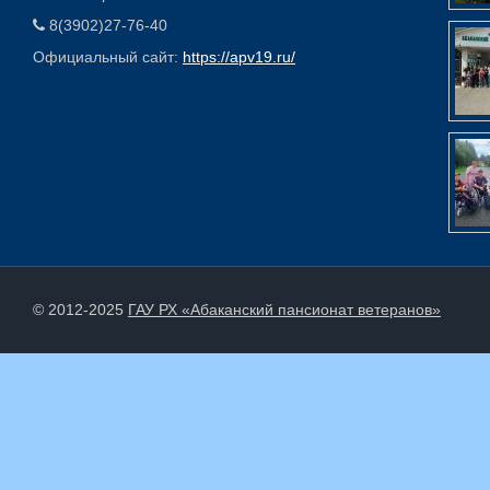
8(3902)27-76-40
Официальный сайт:
https://apv19.ru/
© 2012-2025
ГАУ РХ «Абаканский пансионат ветеранов»