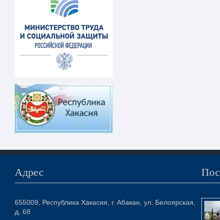
Адрес
Пос
655009, Республика Хакасия, г. Абакан, ул. Белоярская,
д. 68