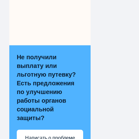
Не получили
выплату или
льготную путевку?
Есть предложения
по улучшению
работы органов
социальной
защиты?
Написать о проблеме