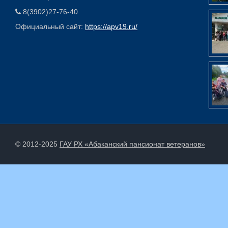
8(3902)27-76-40
Официальный сайт:
https://apv19.ru/
© 2012-2025
ГАУ РХ «Абаканский пансионат ветеранов»