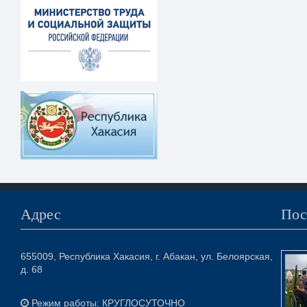
Адрес
Пос
655009, Республика Хакасия, г. Абакан, ул. Белоярская,
д. 68
Режим работы: КРУГЛОСУТОЧНО