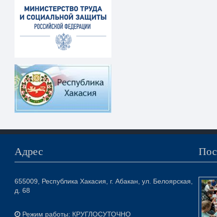
Адрес
Пос
655009, Республика Хакасия, г. Абакан, ул. Белоярская,
д. 68
Режим работы: КРУГЛОСУТОЧНО