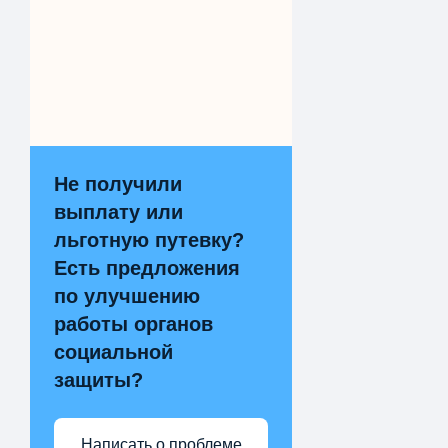
Не получили
выплату или
льготную путевку?
Есть предложения
по улучшению
работы органов
социальной
защиты?
Написать о проблеме