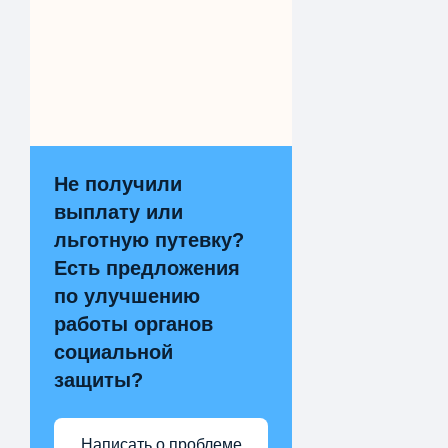
Не получили
выплату или
льготную путевку?
Есть предложения
по улучшению
работы органов
социальной
защиты?
Написать о проблеме