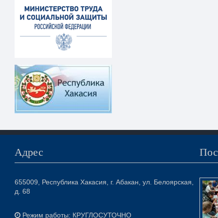
Адрес
Пос
655009, Республика Хакасия, г. Абакан, ул. Белоярская,
д. 68
Режим работы: КРУГЛОСУТОЧНО