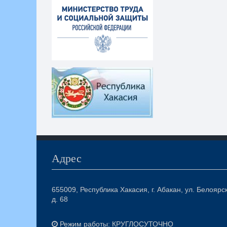
Адрес
655009, Республика Хакасия, г. Абакан, ул. Белоярс
д. 68
Режим работы: КРУГЛОСУТОЧНО