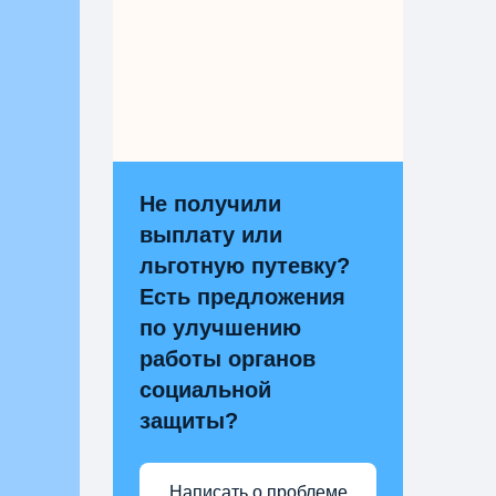
Не получили
выплату или
льготную путевку?
Есть предложения
по улучшению
работы органов
социальной
защиты?
Написать о проблеме