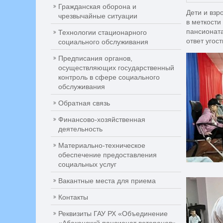
Гражданская оборона и
Дети и взр
чрезвычайные ситуации
в меткости
пансионата
Технологии стационарного
ответ угос
социального обслуживания
Предписания органов,
осуществляющих государственный
контроль в сфере социального
обслуживания
Обратная связь
Финансово-хозяйственная
деятельность
Материально-техническое
обеспечение предоставления
социальных услуг
Вакантные места для приема
Контакты
Реквизиты ГАУ РХ «Объединение