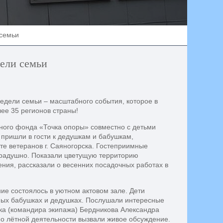
 семьи
ели семьи
едели семьи – масштабного события, которое в
ее 35 регионов страны!
ного фонда «Точка опоры» совместно с детьми
 пришли в гости к дедушкам и бабушкам,
е ветеранов г. Саяногорска. Гостеприимные
й радушно. Показали цветущую территорию
ения, рассказали о весенних посадочных работах в
е состоялось в уютном актовом зале. Дети
мых бабушках и дедушках. Послушали интересные
ка (командира экипажа) Бердникова Александра
о лётной деятельности вызвали живое обсуждение.