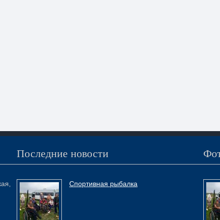
Последние новости
Фот
кая,
Спортивная рыбалка