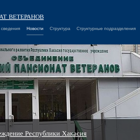
т ветеранов
 сведения
Новости
Структура
Структурные подразделения
еждение Республики Хакасия