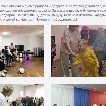
ослые объединились в радости и доброте. Вместе танцевали под з
 попадания предметов в корзину. Запускали цветные бумажные сам
 подарочные открытки «Держим за руку, бережём детство», которы
тили детей конфетами. Поколения объединились!