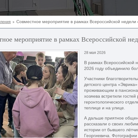
Совместное мероприятие в рамках Всероссийской недели
еления
тное мероприятие в рамках Всероссийской нед
28 мая 2026
В рамках Всероссийской н
2026 году объединило бол
Участники благотворитель
детского центра «Эврика»
проживающим в пансионат
хозяева встретили госте
геронтологического отдел
теплице и на улице.
А дальше приятное общени
рассказали о своих люби
истории от бывшего лётчи
Георгиевича. Фотографии 