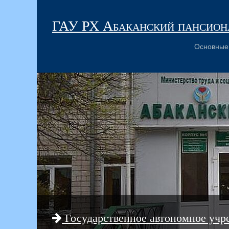
ГАУ РХ Абаканский пансиона
Основные
Государственное автономное учр