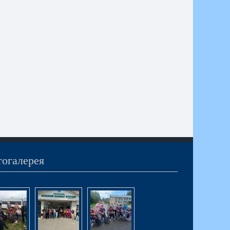
огалерея