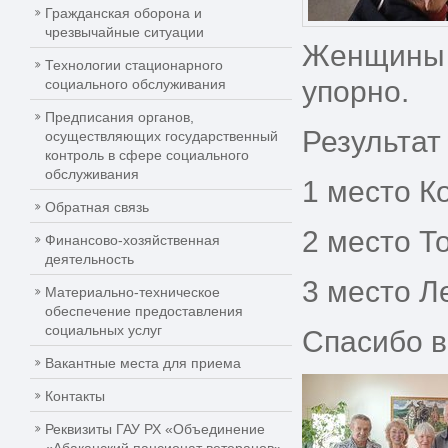
Гражданская оборона и
чрезвычайные ситуации
Женщины п
Технологии стационарного
упорно.
социального обслуживания
Предписания органов,
Результат
осуществляющих государственный
контроль в сфере социального
обслуживания
1 место К
Обратная связь
2 место Т
Финансово-хозяйственная
деятельность
3 место Л
Материально-техническое
обеспечение предоставления
социальных услуг
Спасибо в
Вакантные места для приема
Контакты
Реквизиты ГАУ РХ «Объединение