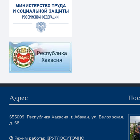
Адрес
Пос
655009, Республика Хакасия, г. Абакан, ул. Белоярская,
д. 68
Режим работы: КРУГЛОСУТОЧНО