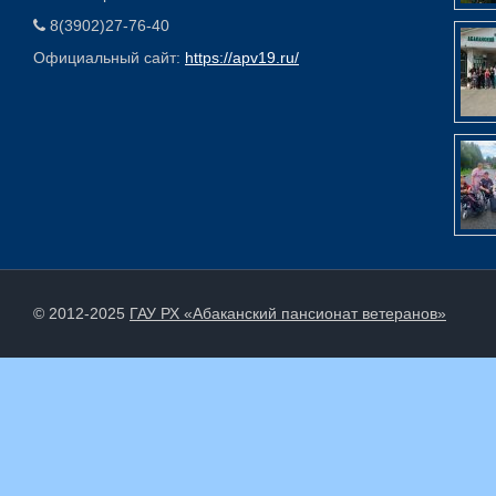
8(3902)27-76-40
Официальный сайт:
https://apv19.ru/
© 2012-2025
ГАУ РХ «Абаканский пансионат ветеранов»