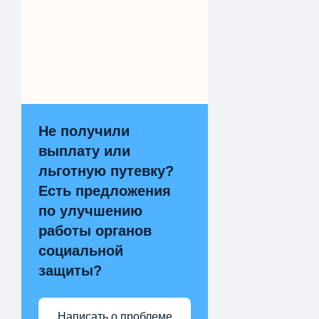
Не получили
выплату или
льготную путевку?
Есть предложения
по улучшению
работы органов
социальной
защиты?
Написать о проблеме