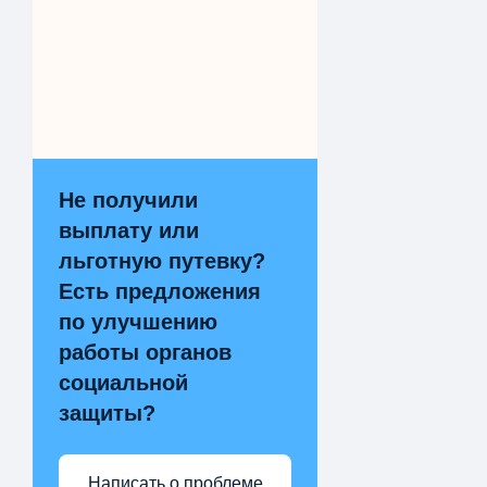
Не получили
выплату или
льготную путевку?
Есть предложения
по улучшению
работы органов
социальной
защиты?
Написать о проблеме