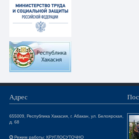
Адрес
Пос
655009, Республика Хакасия, г. Абакан, ул. Белоярская,
д. 68
Режим работы: КРУГЛОСУТОЧНО