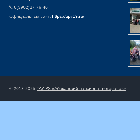
8(3902)27-76-40
Официальный сайт:
https://apv19.ru/
© 2012-2025
ГАУ РХ «Абаканский пансионат ветеранов»