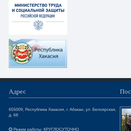
Адрес
Пос
655009, Республика Хакасия, г. Абакан, ул. Белоярская,
д. 68
Режим работы: КРУГЛОСУТОЧНО