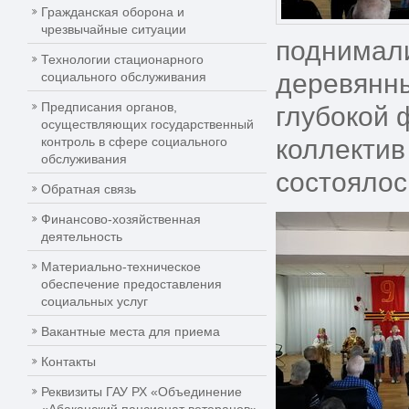
Гражданская оборона и
чрезвычайные ситуации
поднимали
Технологии стационарного
деревянны
социального обслуживания
Предписания органов,
глубокой 
осуществляющих государственный
контроль в сфере социального
коллектив
обслуживания
состоялос
Обратная связь
Финансово-хозяйственная
деятельность
Материально-техническое
обеспечение предоставления
социальных услуг
Вакантные места для приема
Контакты
Реквизиты ГАУ РХ «Объединение