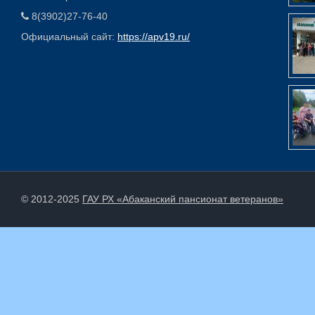
8(3902)27-76-40
Официальный сайт:
https://apv19.ru/
© 2012-2025
ГАУ РХ «Абаканский пансионат ветеранов»