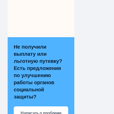
Не получили
выплату или
льготную путевку?
Есть предложения
по улучшению
работы органов
социальной
защиты?
Написать о проблеме