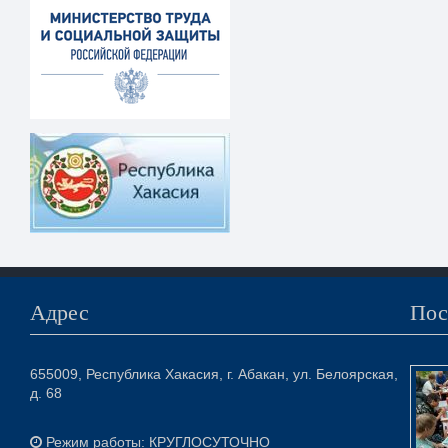
Адрес
Пос
655009, Республика Хакасия, г. Абакан, ул. Белоярская,
д. 68
Режим работы: КРУГЛОСУТОЧНО