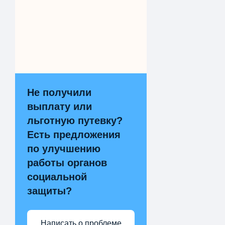
Не получили
выплату или
льготную путевку?
Есть предложения
по улучшению
работы органов
социальной
защиты?
Написать о проблеме