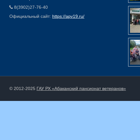
8(3902)27-76-40
Официальный сайт:
https://apv19.ru/
© 2012-2025
ГАУ РХ «Абаканский пансионат ветеранов»