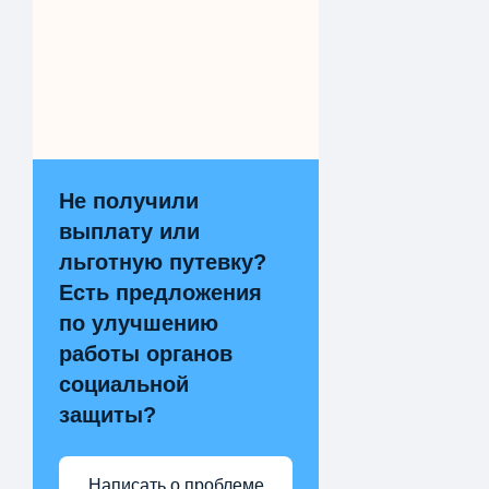
Не получили
выплату или
льготную путевку?
Есть предложения
по улучшению
работы органов
социальной
защиты?
Написать о проблеме