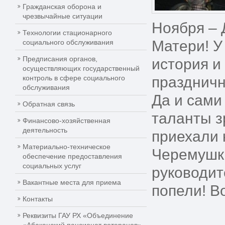
Гражданская оборона и
чрезвычайные ситуации
Ноября – 
Технологии стационарного
Матери! У
социального обслуживания
Предписания органов,
история и
осуществляющих государственный
контроль в сфере социального
праздничн
обслуживания
Да и сами
Обратная связь
таланты з
Финансово-хозяйственная
деятельность
приехали 
Материально-техническое
Черемушки
обеспечение предоставления
социальных услуг
руководит
Вакантные места для приема
попели! В
Контакты
Реквизиты ГАУ РХ «Объединение