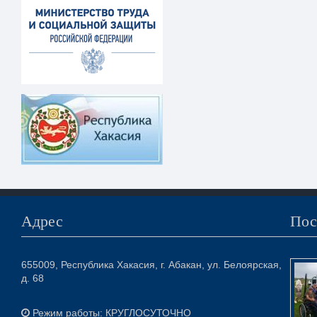
Адрес
Пос
655009, Республика Хакасия, г. Абакан, ул. Белоярская,
д. 68
Режим работы: КРУГЛОСУТОЧНО